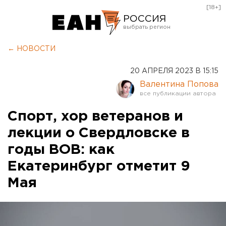
[18+]
РОССИЯ
Екатеринбург
← НОВОСТИ
Челябинск
20 АПРЕЛЯ 2023 В 15:15
Курган
Валентина Попова
Оренбург
Спорт, хор ветеранов и
лекции о Свердловске в
годы ВОВ: как
Екатеринбург отметит 9
Мая