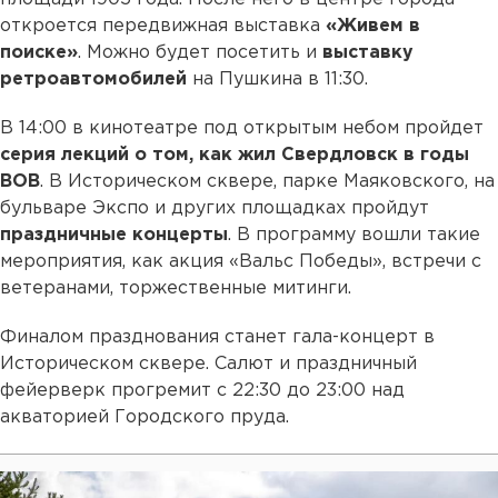
откроется передвижная выставка
«Живем в
поиске»
. Можно будет посетить и
выставку
ретроавтомобилей
на Пушкина в 11:30.
В 14:00 в кинотеатре под открытым небом пройдет
серия лекций о том, как жил Свердловск в годы
ВОВ
. В Историческом сквере, парке Маяковского, на
бульваре Экспо и других площадках пройдут
праздничные концерты
. В программу вошли такие
мероприятия, как акция «Вальс Победы», встречи с
ветеранами, торжественные митинги.
Финалом празднования станет гала-концерт в
Историческом сквере. Салют и праздничный
фейерверк прогремит с 22:30 до 23:00 над
акваторией Городского пруда.