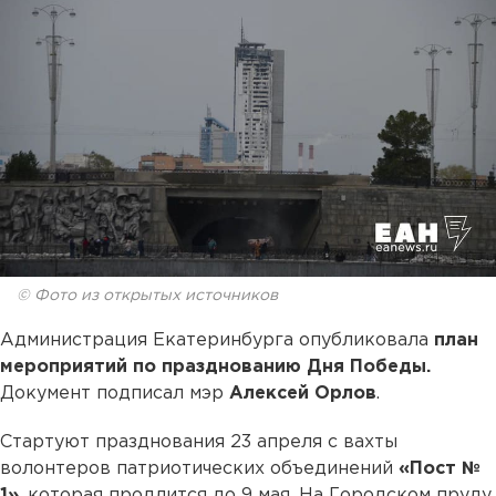
© Фото из открытых источников
Администрация Екатеринбурга опубликовала
план
мероприятий по празднованию Дня Победы.
Документ подписал мэр
Алексей Орлов
.
Стартуют празднования 23 апреля с вахты
волонтеров патриотических объединений
«Пост №
1»
, которая продлится до 9 мая. На Городском пруду