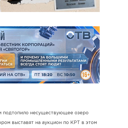
ти подтопило несуществующее озеро
ором выставят на аукцион по КРТ в этом