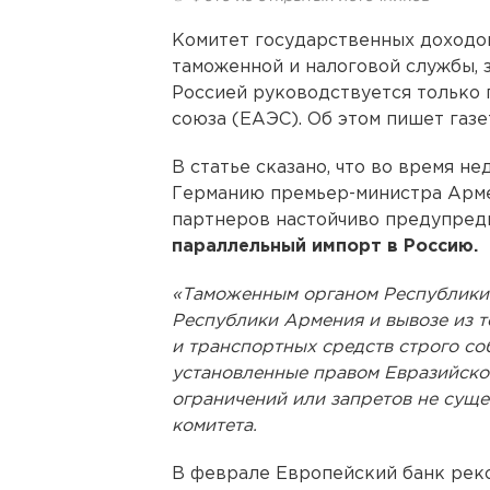
Комитет государственных доходо
таможенной и налоговой службы, з
Россией руководствуется только 
союза (ЕАЭС). Об этом пишет газ
В статье сказано, что во время н
Германию премьер-министра Арме
партнеров настойчиво предупред
параллельный импорт в Россию.
«Таможенным органом Республики
Республики Армения и вывозе из 
и транспортных средств строго с
установленные правом Евразийског
ограничений или запретов не сущес
комитета.
В феврале Европейский банк рек