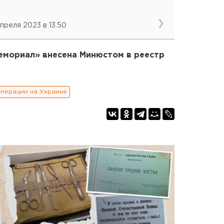
апреля 2023 в 13:50
емориал» внесена Минюстом в реестр
операции на Украине