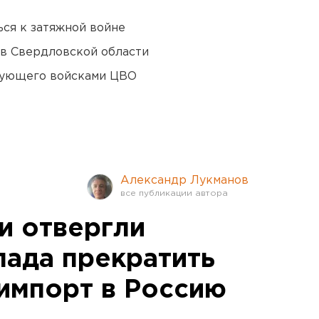
ся к затяжной войне
 в Свердловской области
дующего войсками ЦВО
Александр Лукманов
и отвергли
пада прекратить
импорт в Россию