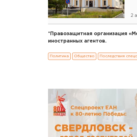
2 
*Правозащитная организация «М
иностранных агентов.
Политика
Общество
Последствия спец