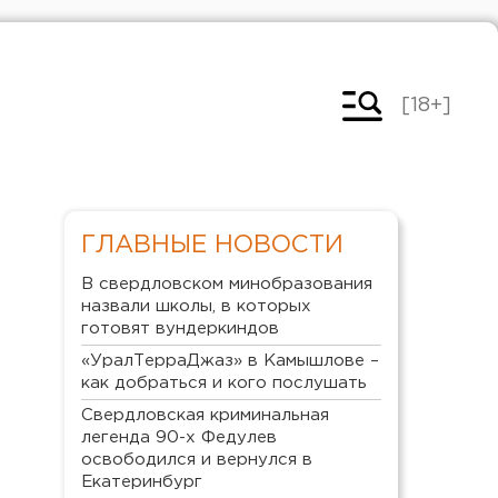
[18+]
ГЛАВНЫЕ НОВОСТИ
В свердловском минобразования
назвали школы, в которых
готовят вундеркиндов
«УралТерраДжаз» в Камышлове –
как добраться и кого послушать
Свердловская криминальная
легенда 90-х Федулев
освободился и вернулся в
Екатеринбург