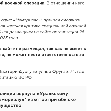
ой военной операции.
В отношении него
в офис «Мемориала»* пришли силовики.
шая жесткая критика специальной военной
были размещены на сайте организации 26
023 года.
а сайте не размещал, так как не имеет к
но, не может нести ответственность за
катеринбургу на улице Фрунзе, 74, где
дитацию ВС РФ.
олиция вернула «Уральскому
емориалу»* изъятое при обыске
мущество