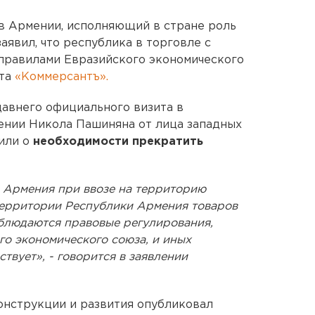
в Армении, исполняющий в стране роль
аявил, что республика в торговле с
правилами Евразийского экономического
ета
«Коммерсантъ».
едавнего официального визита в
нии Никола Пашиняна от лица западных
или о
необходимости прекратить
 Армения при ввозе на территорию
территории Республики Армения товаров
облюдаются правовые регулирования,
о экономического союза, и иных
твует», - говорится в заявлении
онструкции и развития опубликовал