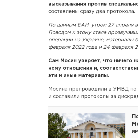
высказывания против специальн
составлены сразу два протокола.
По данным ЕАН, утром 27 апреля 
Поводом к этому стала прозвучав
операции на Украине, материалы 
февраля 2022 года и 24 февраля 2
Сам Мосин уверяет, что ничего н
нему отношения и, соответствен
эти и иные материалы.
Мосина препроводили в УМВД по Е
и составили протоколы за дискре
П
М
и