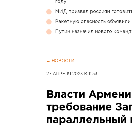
году
МИД призвал россиян готовить
Ракетную опасность объявили
Путин назначил нового коман
← НОВОСТИ
27 АПРЕЛЯ 2023 В 11:53
Власти Армени
требование За
параллельный 