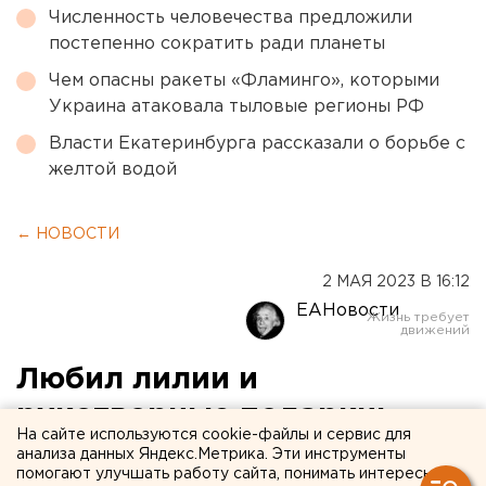
Численность человечества предложили
постепенно сократить ради планеты
Чем опасны ракеты «Фламинго», которыми
Украина атаковала тыловые регионы РФ
Власти Екатеринбурга рассказали о борьбе с
желтой водой
← НОВОСТИ
2 МАЯ 2023 В 16:12
ЕАНовости
Любил лилии и
рукотворные подарки:
На сайте используются cookie-файлы и сервис для
екатеринбургская ученица
анализа данных Яндекс.Метрика. Эти инструменты
помогают улучшать работу сайта, понимать интересы