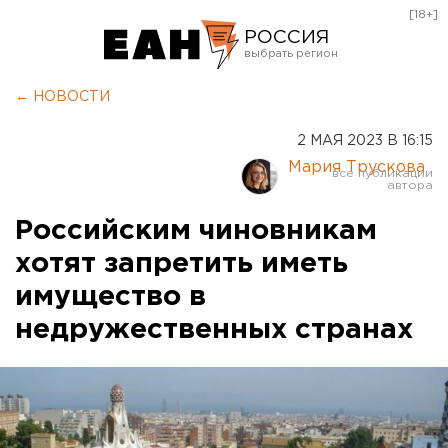
[18+]
РОССИЯ
Екатеринбург
← НОВОСТИ
Челябинск
2 МАЯ 2023 В 16:15
Курган
Мария Трускова
Оренбург
Российским чиновникам
хотят запретить иметь
имущество в
недружественных странах