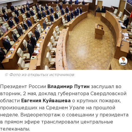
© Фото из открытых источников
Президент России
Владимир Путин
заслушал во
вторник, 2 мая, доклад губернатора Свердловской
области
Евгения Куйвашева
о крупных пожарах,
произошедших на Среднем Урале на прошлой
неделе. Видеорепортаж о совещании у президента
в прямом эфире транслировали центральные
телеканалы.