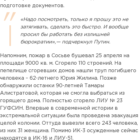
подготовке документов.
«Надо посмотреть, только я прошу это не
затягивать, сделать это быстро. И вообще
просил бы работать без излишней
бюрократии»,— подчеркнул Путин.
Напомним, пожар в Сосьве бушевал 25 апреля на
площади 9000 кв. м. Сгорело 110 строений. На
пепелище сгоревших домов нашли труп погибшего
человека – 62-летнего Юрия Жилина. Позже
обнаружили останки 90-летней Тамары
Алистратовой, которая не смогла выбраться из
горящего дома. Полностью сгорело ЛИУ № 23
ГУФСИН. Впервые в современной истории в
экстремальной ситуации была проведена эвакуация
целой колонии. Оттуда вывезли всего 243 человека,
из них 31 женщина. Помимо ИК-3 осужденные сейчас
находятся в ИК-16 и ЛИУ-51.