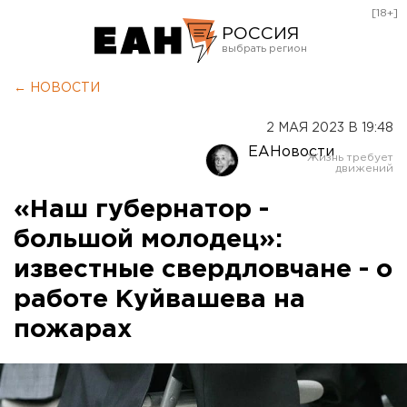
[18+]
РОССИЯ
Екатеринбург
← НОВОСТИ
Челябинск
2 МАЯ 2023 В 19:48
Курган
ЕАНовости
Оренбург
«Наш губернатор -
большой молодец»:
известные свердловчане - о
работе Куйвашева на
пожарах