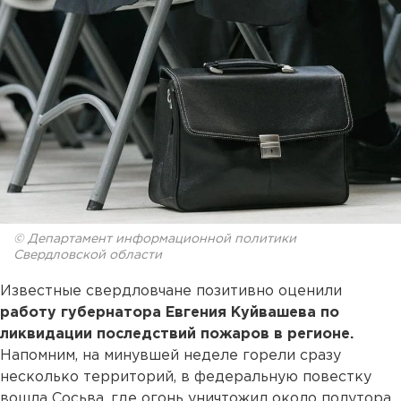
© Департамент информационной политики
Свердловской области
Известные свердловчане позитивно оценили
работу губернатора Евгения Куйвашева по
ликвидации последствий пожаров в регионе.
Напомним, на минувшей неделе горели сразу
несколько территорий, в федеральную повестку
вошла Сосьва, где огонь уничтожил около полутора