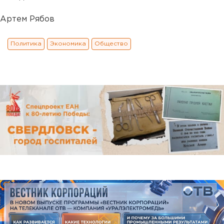
Артем Рябов
Политика
Экономика
Общество