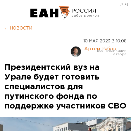
[18+]
РОССИЯ
Екатеринбург
← НОВОСТИ
Челябинск
10 МАЯ 2023 В 10:08
Курган
Артем Рябов
Оренбург
Президентский вуз на
Урале будет готовить
специалистов для
путинского фонда по
поддержке участников СВО