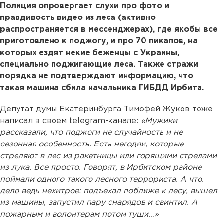
Полиция опровергает слухи про фото и
правдивость видео из леса (активно
распространяется в мессенджерах), где якобы все
приготовлено к поджогу, и про 70 пикапов, на
которых ездят некие беженцы с Украины,
специально поджигающие леса. Также стражи
порядка не подтверждают информацию, что
такая машина сбила начальника ГИБДД Ирбита.
Депутат думы Екатеринбурга Тимофей Жуков тоже
написал в своем telegram-канале:
«Мужики
рассказали, что поджоги не случайность и не
сезонная особенность. Есть негодяи, которые
стреляют в лес из ракетницы или горящими стрелами
из лука. Все просто. Говорят, в Ирбитском районе
поймали одного такого лесного террориста. А что,
дело ведь нехитрое: подъехал поближе к лесу, вышел
из машины, запустил пару снарядов и свинтил. А
пожарным и волонтерам потом туши…»