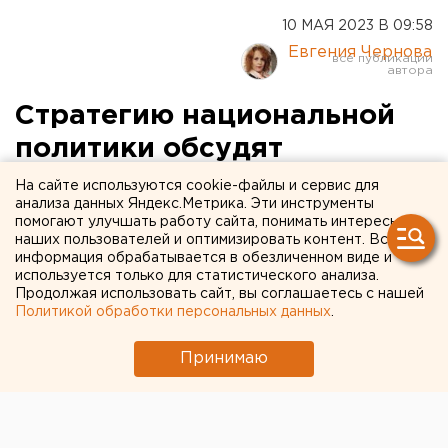
10 МАЯ 2023 В 09:58
Евгения Чернова
Стратегию национальной
политики обсудят
заместители глав регионов
На сайте используются cookie-файлы и сервис для
анализа данных Яндекс.Метрика. Эти инструменты
ПФО в Оренбурге
помогают улучшать работу сайта, понимать интересы
наших пользователей и оптимизировать контент. Вся
информация обрабатывается в обезличенном виде и
используется только для статистического анализа.
Продолжая использовать сайт, вы соглашаетесь с нашей
Политикой обработки персональных данных
.
Принимаю