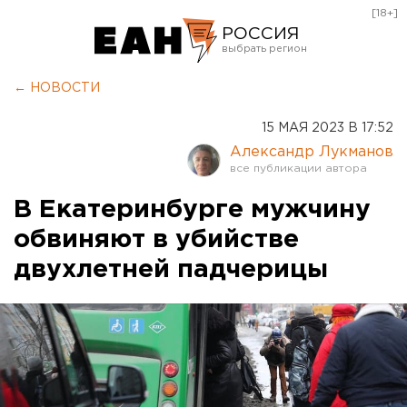
[18+]
РОССИЯ
Екатеринбург
← НОВОСТИ
Челябинск
15 МАЯ 2023 В 17:52
Курган
Александр Лукманов
Оренбург
В Екатеринбурге мужчину
обвиняют в убийстве
двухлетней падчерицы