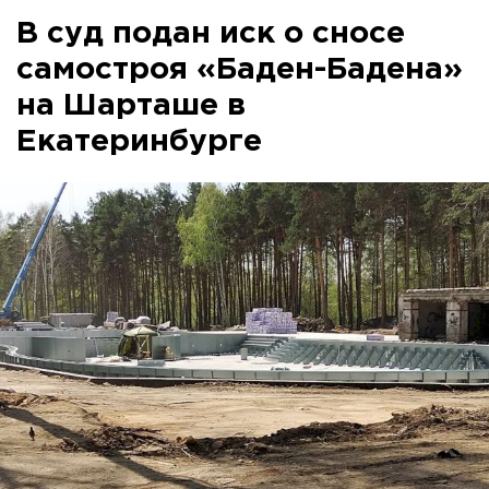
В суд подан иск о сносе
самостроя «Баден-Бадена»
на Шарташе в
Екатеринбурге