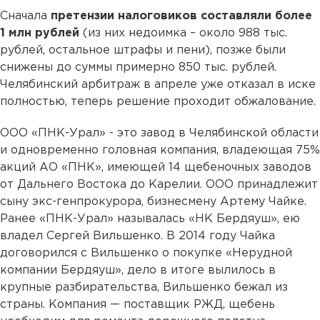
Сначала
претензии налоговиков составляли более
1 млн рублей
(из них недоимка – около 988 тыс.
рублей, остальное штрафы и пени), позже были
снижены до суммы примерно 850 тыс. рублей.
Челябинский арбитраж в апреле уже отказал в иске
полностью, теперь решение проходит обжалование.
ООО «ПНК-Урал» - это завод в Челябинской области
и одновременно головная компания, владеющая 75%
акций АО «ПНК», имеющей 14 щебеночных заводов
от Дальнего Востока до Карелии. ООО принадлежит
сыну экс-генпрокурора, бизнесмену Артему Чайке.
Ранее «ПНК-Урал» называлась «НК Бердяуш», ею
владел Сергей Вильшенко. В 2014 году Чайка
договорился с Вильшенко о покупке «Нерудной
компании Бердяуш», дело в итоге вылилось в
крупные разбирательства, Вильшенко бежал из
страны. Компания — поставщик РЖД, щебень