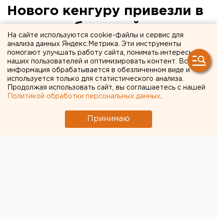
Нового кенгуру привезли в
екатеринбургский зоопарк
На сайте используются cookie-файлы и сервис для
из Калининграда
анализа данных Яндекс.Метрика. Эти инструменты
помогают улучшать работу сайта, понимать интересы
наших пользователей и оптимизировать контент. Вся
информация обрабатывается в обезличенном виде и
используется только для статистического анализа.
Продолжая использовать сайт, вы соглашаетесь с нашей
Политикой обработки персональных данных
.
Принимаю
© Россельхознадзор по Свердловской области