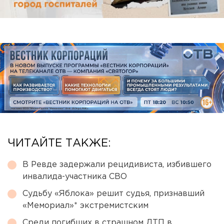
ЧИТАЙТЕ ТАКЖЕ:
В Ревде задержали рецидивиста, избившего
инвалида-участника СВО
Судьбу «Яблока» решит судья, признавший
«Мемориал»* экстремистским
Среди погибших в страшном ДТП в