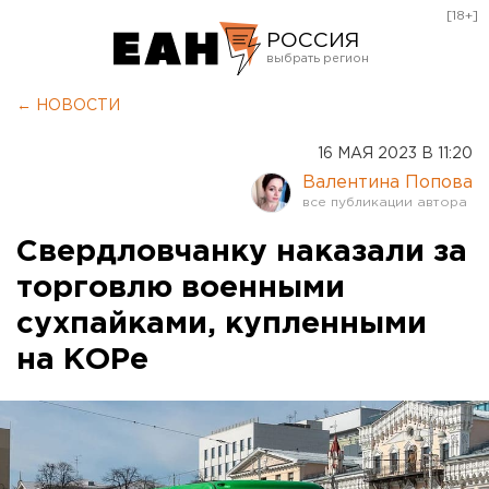
[18+]
РОССИЯ
Екатеринбург
← НОВОСТИ
Челябинск
16 МАЯ 2023 В 11:20
Курган
Валентина Попова
Оренбург
Свердловчанку наказали за
торговлю военными
сухпайками, купленными
на КОРе