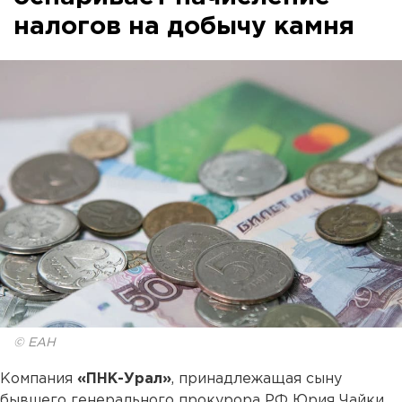
налогов на добычу камня
© ЕАН
Компания
«ПНК-Урал»
, принадлежащая сыну
бывшего генерального прокурора РФ Юрия Чайки