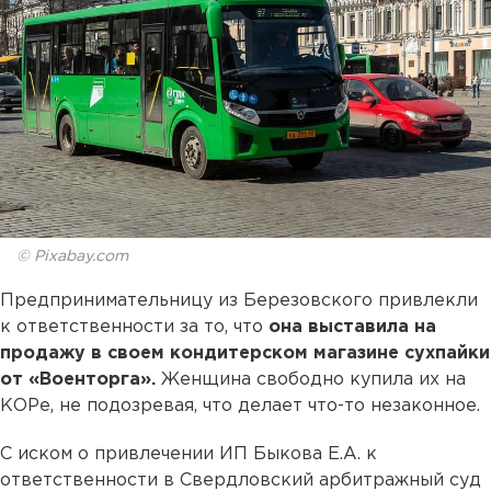
© Pixabay.com
Предпринимательницу из Березовского привлекли
к ответственности за то, что
она выставила на
продажу в своем кондитерском магазине сухпайки
от «Военторга».
Женщина свободно купила их на
КОРе, не подозревая, что делает что-то незаконное.
С иском о привлечении ИП Быкова Е.А. к
ответственности в Свердловский арбитражный суд