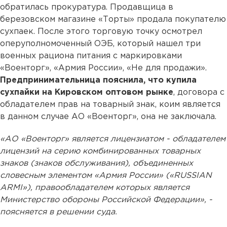
обратилась прокуратура. Продавщица в
березовском магазине «Торты» продала покупателю
сухпаек. После этого торговую точку осмотрел
оперуполномоченный ОЭБ, который нашел три
военных рациона питания с маркировками
«Военторг», «Армия России», «Не для продажи».
Предпринимательница пояснила, что купила
сухпайки на Кировском оптовом рынке
, договора с
обладателем прав на товарный знак, коим является
в данном случае АО «Военторг», она не заключала.
«АО «Военторг» является лицензиатом - обладателем
лицензий на серию комбинированных товарных
знаков (знаков обслуживания), объединенных
словесным элементом «Армия России» («RUSSIAN
ARMI»), правообладателем которых является
Министерство обороны Российской Федерации», -
поясняется в решении суда.