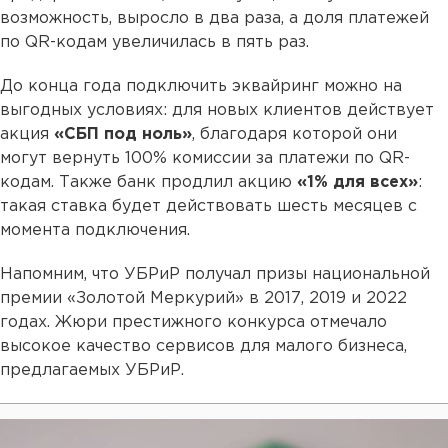
возможность, выросло в два раза, а доля платежей
по QR-кодам увеличилась в пять раз.
До конца года подключить эквайринг можно на
выгодных условиях: для новых клиентов действует
акция
«СБП под ноль»
, благодаря которой они
могут вернуть 100% комиссии за платежи по QR-
кодам. Также банк продлил акцию
«1% для всех»
:
такая ставка будет действовать шесть месяцев с
момента подключения.
Напомним, что УБРиР получал призы национальной
премии «Золотой Меркурий» в 2017, 2019 и 2022
годах. Жюри престижного конкурса отмечало
высокое качество сервисов для малого бизнеса,
предлагаемых УБРиР.