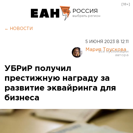
[18+]
РОССИЯ
Екатеринбург
← НОВОСТИ
Челябинск
5 ИЮНЯ 2023 В 12:11
Курган
Мария Трускова
Оренбург
УБРиР получил
престижную награду за
развитие эквайринга для
бизнеса