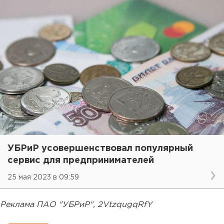
УБРиР усовершенствовал популярный
сервис для предпринимателей
25 мая 2023 в 09:59
Реклама ПАО "УБРиР", 2VtzqugqRfY