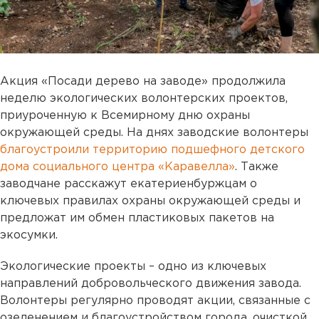
Акция «Посади дерево на заводе» продолжила
неделю экологических волонтерских проектов,
приуроченную к Всемирному дню охраны
окружающей среды. На днях заводские волонтеры
благоустроили территорию подшефного детского
дома социального центра «Каравелла»
. Также
заводчане расскажут екатериенбуржцам о
ключевых правилах охраны окружающей среды и
предложат им обмен пластиковых пакетов на
экосумки.
Экологические проекты – одно из ключевых
направлений добровольческого движения завода.
Волонтеры регулярно проводят акции, связанные с
озеленением и благоустройством города, очисткой