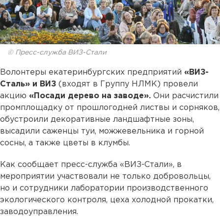
© Пресс-служба ВИЗ-Стали
Волонтеры екатеринбургских предприятий
«ВИЗ-
Сталь» и ВИЗ
(входят в Группу НЛМК) провели
акцию
«Посади дерево на заводе».
Они расчистили
промплощадку от прошлогодней листвы и сорняков,
обустроили декоративные ландшафтные зоны,
высадили саженцы туи, можжевельника и горной
сосны, а также цветы в клумбы.
Как сообщает пресс-служба «ВИЗ-Стали», в
мероприятии участвовали не только добровольцы,
но и сотрудники лаборатории производственного
экологического контроля, цеха холодной прокатки,
заводоуправления.