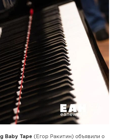
ig Baby Tape
(Егор Ракитин) объявили о