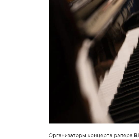
Организаторы концерта рэпера
B