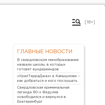
[18+]
ГЛАВНЫЕ НОВОСТИ
В свердловском минобразования
назвали школы, в которых
готовят вундеркиндов
«УралТерраДжаз» в Камышлове –
как добраться и кого послушать
Свердловская криминальная
легенда 90-х Федулев
освободился и вернулся в
Екатеринбург