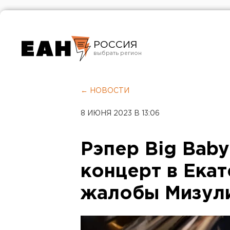
РОССИЯ
Екатеринбург
Челябинск
← НОВОСТИ
Курган
8 ИЮНЯ 2023 В 13:06
Оренбург
Рэпер Big Baby
концерт в Ека
жалобы Мизул