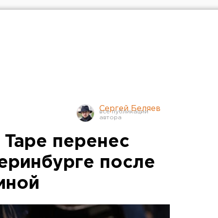
Сергей Беляев
 Tape перенес
теринбурге после
иной