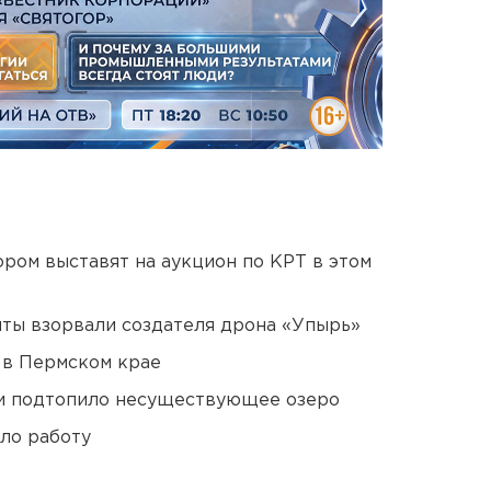
ором выставят на аукцион по КРТ в этом
ты взорвали создателя дрона «Упырь»
 в Пермском крае
ти подтопило несуществующее озеро
ло работу