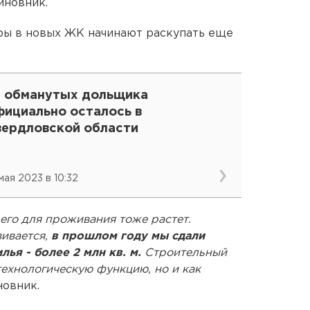
иновник.
ры в новых ЖК начинают раскупать еще
2 обманутых дольщика
фициально осталось в
вердловской области
 мая 2023 в 10:32
 его для проживания тоже растет.
вивается,
в прошлом году мы сдали
ья - более 2 млн кв. м.
Строительный
технологическую функцию, но и как
новник.