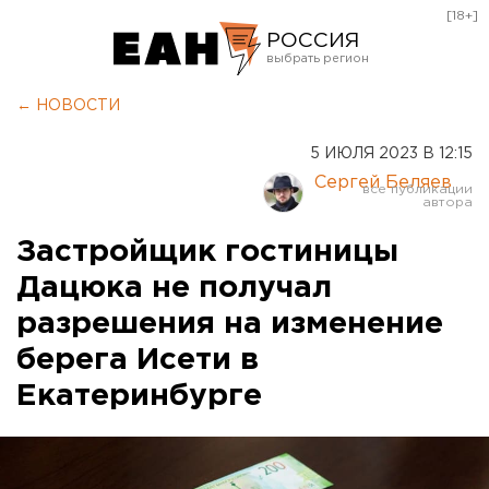
[18+]
РОССИЯ
Екатеринбург
← НОВОСТИ
Челябинск
5 ИЮЛЯ 2023 В 12:15
Курган
Сергей Беляев
Оренбург
Застройщик гостиницы
Дацюка не получал
разрешения на изменение
берега Исети в
Екатеринбурге