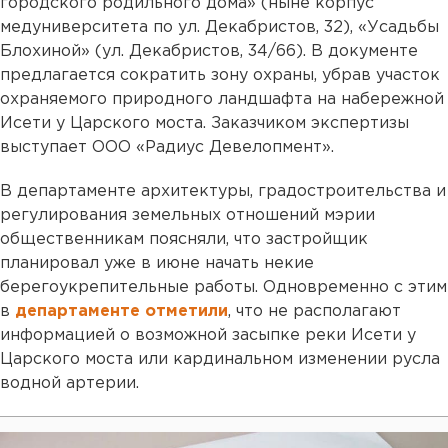
городского родильного дома» (ныне корпус
медуниверситета по ул. Декабристов, 32), «Усадьбы
Блохиной» (ул. Декабристов, 34/66). В документе
предлагается сократить зону охраны, убрав участок
охраняемого природного ландшафта на набережной
Исети у Царского моста. Заказчиком экспертизы
выступает ООО «Радиус Девелопмент».
В департаменте архитектуры, градостроительства и
регулирования земельных отношений мэрии
общественникам поясняли, что застройщик
планировал уже в июне начать некие
берегоукрепительные работы. Одновременно с этим
в
департаменте отметили
, что не располагают
информацией о возможной засыпке реки Исети у
Царского моста или кардинальном изменении русла
водной артерии.