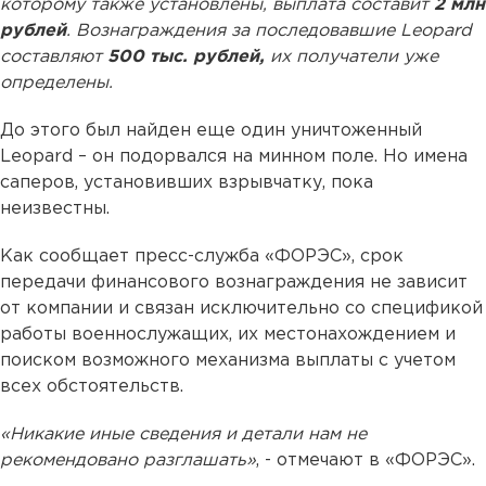
которому также установлены, выплата составит
2 млн
рублей
. Вознаграждения за последовавшие Leopard
составляют
500 тыс. рублей,
их получатели уже
определены.
До этого был найден еще один уничтоженный
Leopard – он подорвался на минном поле. Но имена
саперов, установивших взрывчатку, пока
неизвестны.
Как сообщает пресс-служба «ФОРЭС», срок
передачи финансового вознаграждения не зависит
от компании и связан исключительно со спецификой
работы военнослужащих, их местонахождением и
поиском возможного механизма выплаты с учетом
всех обстоятельств.
«Никакие иные сведения и детали нам не
рекомендовано разглашать»
, - отмечают в «ФОРЭС».