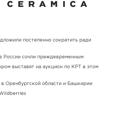
едложили постепенно сократить ради
в России сочли преждевременным
ором выставят на аукцион по КРТ в этом
а в Оренбургской области и Башкирии
ildberries