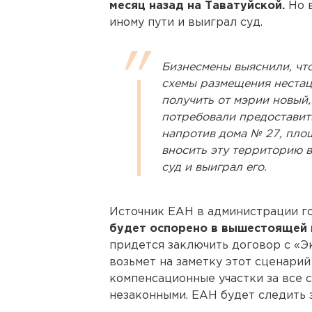
месяц назад на Таватуйской.
Но 
иному пути и выиграл суд.
Бизнесмены выяснили, что
схемы размещения нестац
получить от мэрии новый
потребовали предоставить
напротив дома № 27, площ
вносить эту территорию в
суд и выиграл его.
Источник ЕАН в администрации го
будет оспорено в вышестоящей 
придется заключить договор с «Э
возьмет на заметку этот сценарий
компенсационные участки за все 
незаконными. ЕАН будет следить 