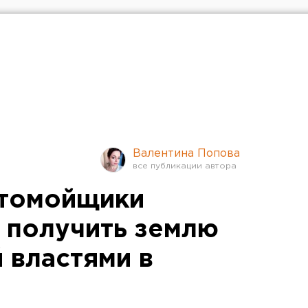
Валентина Попова
втомойщики
к получить землю
 властями в