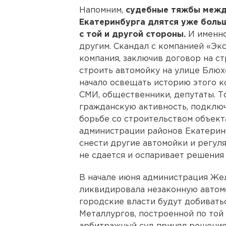
Напомним,
судебные тяжбы межд
Екатеринбурга длятся уже больш
с той и другой стороны.
И именн
другим. Скандал с компанией «Экс
компания, заключив договор на ст
строить автомойку на улице Блюх
начало освещать историю этого к
СМИ, общественники, депутаты. Т
гражданскую активность, подключ
борьбе со строительством объекта
администрации районов Екатеринб
снести другие автомойки и регул
не сдается и оспаривает решения
В начале июня администрация Же
ликвидировала незаконную автомо
городские власти будут добивать
Металлургов, построенной по той