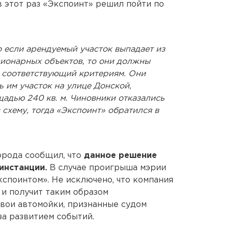
в этот раз «Экспоинт» решил пойти по
 если арендуемый участок выпадает из
ионарных объектов, то они должны
, соответствующий критериям. Они
 им участок на улице Донской,
адью 240 кв. м. Чиновники отказались
 схему, тогда «Экспоинт» обратился в
рода сообщил, что
данное решение
инстанции.
В случае проигрыша мэрии
кспоинтом». Не исключено, что компания
 и получит таким образом
свои автомойки, признанные судом
за развитием событий.