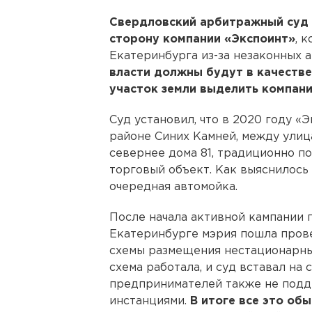
Свердловский арбитражный суд 
сторону компании «Экспоинт»
, 
Екатеринбурга из-за незаконных 
власти должны будут в качестве
участок земли выделить компани
Суд установил, что в 2020 году «Э
районе Синих Камней, между улиц
севернее дома 81, традиционно п
торговый объект. Как выяснилось
очередная автомойка.
После начала активной кампании 
Екатеринбурге мэрия пошла прове
схемы размещения нестационарны
схема работала, и суд вставал на
предпринимателей также не под
инстанциями.
В итоге все это обы