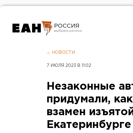
РОССИЯ
Екатеринбург
Челябинск
← НОВОСТИ
Курган
7 ИЮЛЯ 2023 В 11:02
Оренбург
Незаконные а
придумали, ка
взамен изъятой
Екатеринбурге