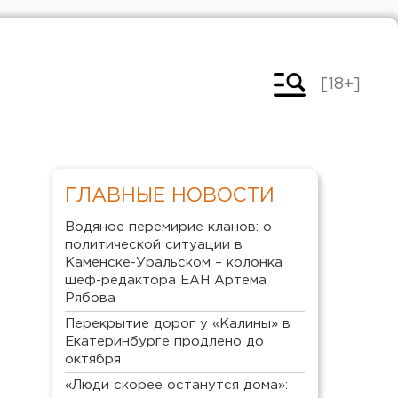
[18+]
ГЛАВНЫЕ НОВОСТИ
Водяное перемирие кланов: о
политической ситуации в
Каменске-Уральском – колонка
шеф-редактора ЕАН Артема
Рябова
Перекрытие дорог у «Калины» в
Екатеринбурге продлено до
октября
«Люди скорее останутся дома»: