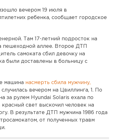
зошло вечером 19 июля в
ятилетних ребенка, сообщает городское
нерной. Там 17-летний подросток на
а пешеходной аллее. Второе ДТП
итель самоката сбил девочку на
а были доставлены в больницу с
ге машина
насмерть сбила мужчину,
 случилась вечером на Цвиллинга, 1. По
за рулем Hyundai Solaris ехала по
а красный свет выскочил человек на
гу. В результате ДТП мужчина 1986 года
тросамокатом, от полученных травм
и.