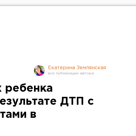
Екатерина Землянская
х ребенка
езультате ДТП с
тами в