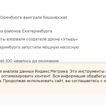
 Оренбурге выиграла башкирская
о районов Екатеринбурга
ты взорвали создателя дрона «Упырь»
еринбурга запустили мощную насосную
et-100 началось до окончания
ля анализа данных Яндекс.Метрика. Эти инструменты
и оптимизировать контент. Вся информация обрабаты
а. Продолжая использовать сайт, вы соглашаетесь с
Екатерина Землянская