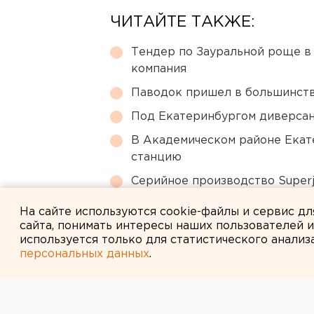
ЧИТАЙТЕ ТАКЖЕ:
Тендер по Зауральной роще в
компания
Паводок пришел в большинств
Под Екатеринбургом диверсан
В Академическом районе Екат
станцию
Серийное производство Superj
сертификации лайнера
На сайте используются cookie-файлы и сервис д
сайта, понимать интересы наших пользователей 
используется только для статистического анализ
персональных данных
.
← НОВОСТИ
20 ИЮЛЯ 2023 В 08:42