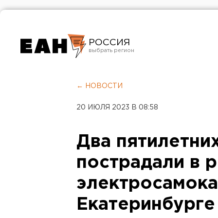
РОССИЯ
Екатеринбург
Челябинск
← НОВОСТИ
Курган
20 ИЮЛЯ 2023 В 08:58
Оренбург
Два пятилетни
пострадали в р
электросамока
Екатеринбурге