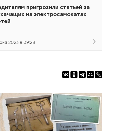
одителям пригрозили статьей за
ихачащих на электросамокатах
етей
июня 2023 в 09:28