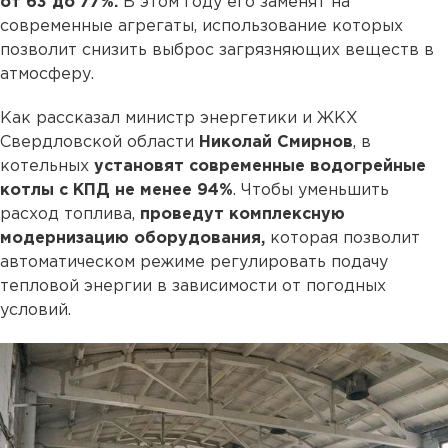
от 63 до 77%.
В этом году его заменят на
современные агрегаты, использование которых
позволит снизить выброс загрязняющих веществ в
атмосферу.
Как рассказал министр энергетики и ЖКХ
Свердловской области
Николай Смирнов
, в
котельных
установят современные водогрейные
котлы с КПД не менее 94%
. Чтобы уменьшить
расход топлива,
проведут комплексную
модернизацию оборудования,
которая позволит
автоматическом режиме регулировать подачу
тепловой энергии в зависимости от погодных
условий.