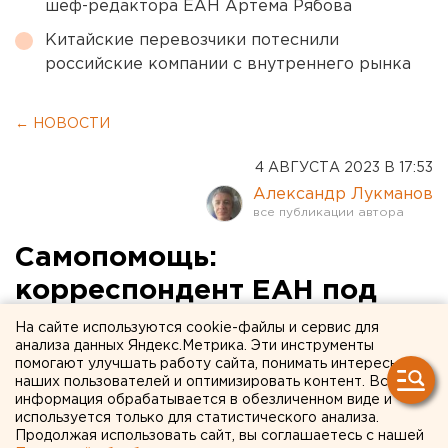
шеф-редактора ЕАН Артема Рябова
Китайские перевозчики потеснили
российские компании с внутреннего рынка
← НОВОСТИ
4 АВГУСТА 2023 В 17:53
Александр Лукманов
Самопомощь:
корреспондент ЕАН под
Екатеринбургом обучался
На сайте используются cookie-файлы и сервис для
анализа данных Яндекс.Метрика. Эти инструменты
азам тактической
помогают улучшать работу сайта, понимать интересы
наших пользователей и оптимизировать контент. Вся
медицины. ФОТО
информация обрабатывается в обезличенном виде и
используется только для статистического анализа.
Продолжая использовать сайт, вы соглашаетесь с нашей