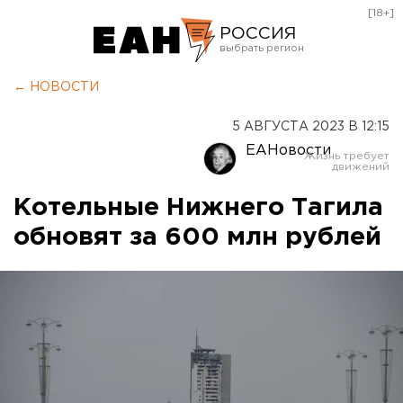
[18+]
РОССИЯ
Екатеринбург
← НОВОСТИ
Челябинск
5 АВГУСТА 2023 В 12:15
Курган
ЕАНовости
Оренбург
Котельные Нижнего Тагила
обновят за 600 млн рублей