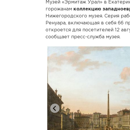
Музей «Эрмитаж Урал» в Екатери
горожанам
коллекцию западноев
Нижегородского музея. Серия раб
Ренуара, включающая в себя 66 п
откроется для посетителей 12 авгу
сообщает пресс-служба музея.