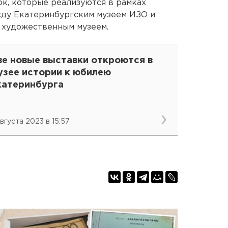
к, которые реализуются в рамках
жду Екатеринбургским музеем ИЗО и
художественным музеем.
ве новые выставки откроются в
узее истории к юбилею
катеринбурга
августа 2023 в 15:57