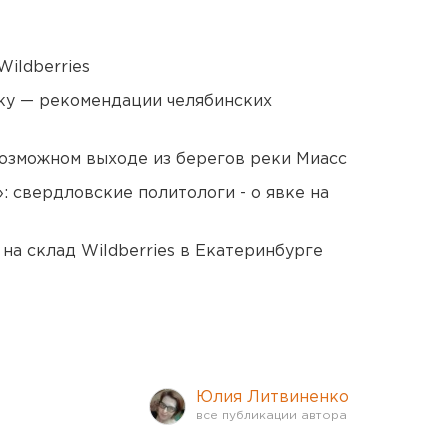
ildberries
ку — рекомендации челябинских
озможном выходе из берегов реки Миасс
: свердловские политологи - о явке на
на склад Wildberries в Екатеринбурге
Юлия Литвиненко