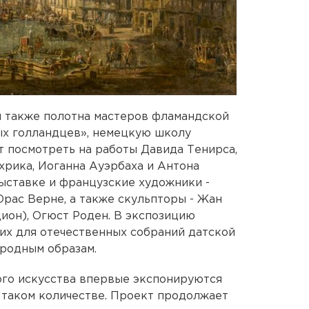
ы также полотна мастеров фламандской
ых голландцев», немецкую школу
 посмотреть на работы Давида Тенирса,
хрика, Иоганна Ауэрбаха и Антона
ыставке и французские художники -
рас Верне, а также скульпторы - Жан
ион), Огюст Роден. В экспозицию
их для отечественных собраний датской
родным образам.
го искусства впервые экспонируются
 таком количестве. Проект продолжает