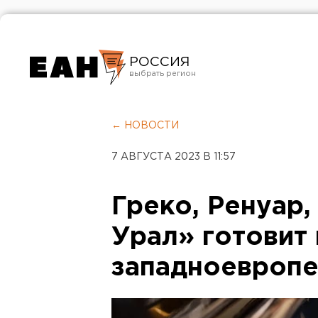
РОССИЯ
Екатеринбург
Челябинск
← НОВОСТИ
Курган
7 АВГУСТА 2023 В 11:57
Оренбург
Греко, Ренуар
Урал» готовит
западноевропе