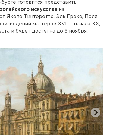
нбурге готовится представить
ропейского искусства
из
от Якопо Тинторетто, Эль Греко, Поля
роизведений мастеров XVI — начала XX,
ста и будет доступна до 5 ноября,