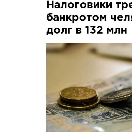
Налоговики тр
банкротом чел
долг в 132 млн