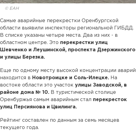
© ЕАН
Самые аварийные перекрестки Оренбургской
области выявили инспекторы региональной ГИБДД.
В списке указаны четыре места. Два из них - в
областном центре. Это
перекрестки улиц
Шевченко и Леушинской, проспекта Дзержинского
и улицы Березка.
Еще по одному месту высокой концентрации аварий
находится в
Новотроицке и Соль-Илецке.
На
востоке области это участок
улицы Заводской, в
районе дома № 10.
В туристической столице
Оренбуржья самым аварийным стал
перекресток
улиц Персиянова и Цвилинга.
Рейтинг составлен по данным за семь месяцев
текущего года.