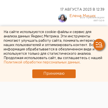
17 АВГУСТА 2023 В 12:39
Елена Мицих
У лидера челябинского
На сайте используются cookie-файлы и сервис для
анализа данных Яндекс.Метрика. Эти инструменты
проекта «Ты не один»
помогают улучшать работу сайта, понимать интересы
наших пользователей и оптимизировать контент. Вся
проходят обыски
информация обрабатывается в обезличенном виде и
используется только для статистического анализа.
Продолжая использовать сайт, вы соглашаетесь с нашей
Политикой обработки персональных данных
.
Принимаю