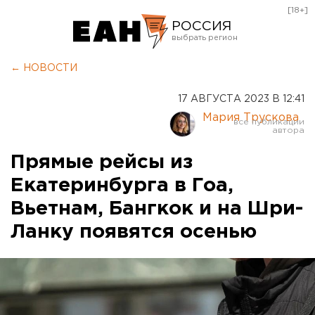
[18+]
РОССИЯ
Екатеринбург
← НОВОСТИ
Челябинск
17 АВГУСТА 2023 В 12:41
Курган
Мария Трускова
Оренбург
Прямые рейсы из
Екатеринбурга в Гоа,
Вьетнам, Бангкок и на Шри-
Ланку появятся осенью