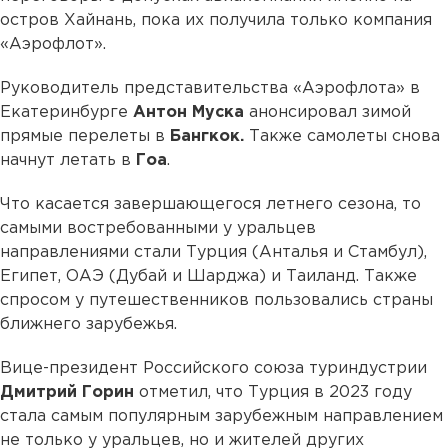
остров Хайнань, пока их получила только компания
«Аэрофлот».
Руководитель представительства «Аэрофлота» в
Екатеринбурге
Антон Муска
анонсировал зимой
прямые перелеты в
Бангкок.
Также самолеты снова
начнут летать в
Гоа
.
Что касается завершающегося летнего сезона, то
самыми востребованными у уральцев
направлениями стали Турция (Анталья и Стамбул),
Египет, ОАЭ (Дубай и Шарджа) и Таиланд. Также
спросом у путешественников пользовались страны
ближнего зарубежья.
Вице-президент Российского союза туриндустрии
Дмитрий Горин
отметил, что Турция в 2023 году
стала самым популярным зарубежным направлением
не только у уральцев, но и жителей других