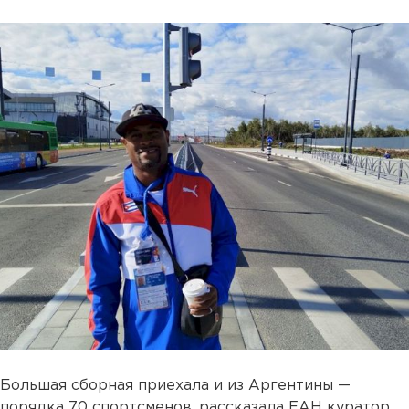
Большая сборная приехала и из Аргентины —
порядка 70 спортсменов, рассказала ЕАН куратор