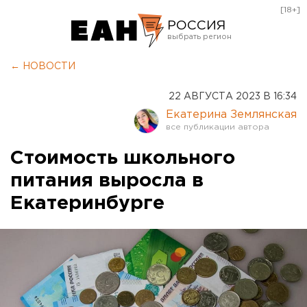
[18+]
РОССИЯ
Екатеринбург
← НОВОСТИ
Челябинск
22 АВГУСТА 2023 В 16:34
Курган
Екатерина Землянская
Оренбург
Стоимость школьного
питания выросла в
Екатеринбурге