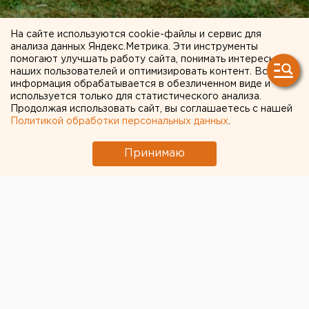
На сайте используются cookie-файлы и сервис для
анализа данных Яндекс.Метрика. Эти инструменты
помогают улучшать работу сайта, понимать интересы
наших пользователей и оптимизировать контент. Вся
информация обрабатывается в обезличенном виде и
используется только для статистического анализа.
Продолжая использовать сайт, вы соглашаетесь с нашей
Политикой обработки персональных данных
.
Принимаю
Для освещения Универсиады 2.0 в
Екатеринбурге пригласили топовых
блогеров
21 июня 2023 в 10:26
Культура
Спорт
Универсиада-2023