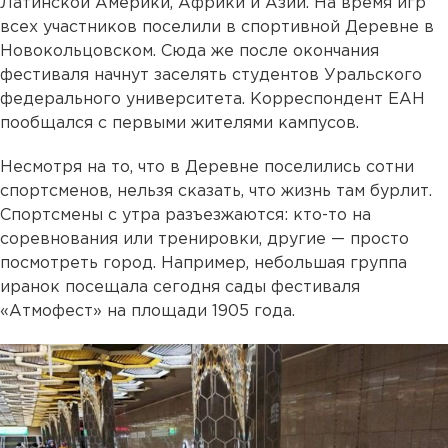
Латинской Америки, Африки и Азии. На время игр
всех участников поселили в спортивной Деревне в
Новокольцовском. Сюда же после окончания
фестиваля начнут заселять студентов Уральского
федерального университета. Корреспондент ЕАН
пообщался с первыми жителями кампусов.
Несмотря на то, что в Деревне поселились сотни
спортсменов, нельзя сказать, что жизнь там бурлит.
Спортсмены с утра разъезжаются: кто-то на
соревнования или тренировки, другие — просто
посмотреть город. Например, небольшая группа
иранок посещала сегодня сады фестиваля
«Атмофест» на площади 1905 года.