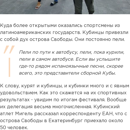
Куда более открытыми оказались спортсмены из
латиноамериканских государств. Кубинцы привезли
с собой дух острова Свободы. Они постоянно пели.
Пели по пути к автобусу, пели, пока курили,
пели в самом автобусе. Если вы услышите
где-то рядом испаноязычные песни, скорее
всего, это представители сборной Кубы.
К слову, курят и кубинцы, и кубинки много и с явным
удовольствием. Как это скажется на их спортивных
результатах - увидим по итогам фестиваля. Вообще
их делегация весьма многочисленная. Кубинский
атлет Мигель рассказал корреспонденту ЕАН, что с
острова Свободы в Екатеринбург приехало около
50 человек.