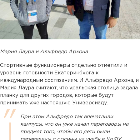
Мария Лаура и Альфредо Архона
Спортивные функционеры отдельно отметили и
уровень готовности Екатеринбурга к
международным состязаниям. И Альфредо Архона, и
Мария Лаура считают, что уральская столица задала
планку для других городов, которые будут
принимать уже настоящую Универсиаду.
При этом Альфредо так впечатлили
кампусы, что он уже начал переговоры на
предмет того, чтобы его дети были
переведены с родины на учебу в УрФУ.