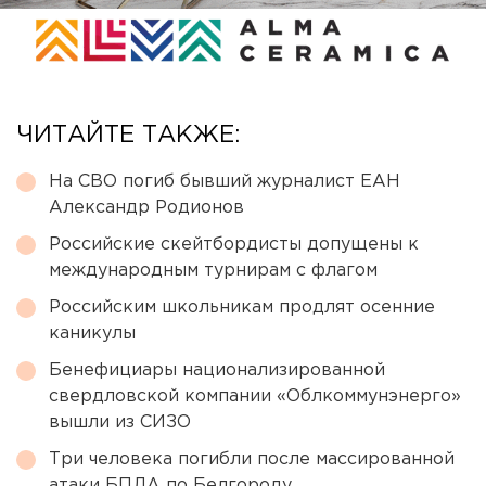
ЧИТАЙТЕ ТАКЖЕ:
На СВО погиб бывший журналист ЕАН
Александр Родионов
Российские скейтбордисты допущены к
международным турнирам с флагом
Российским школьникам продлят осенние
каникулы
Бенефициары национализированной
свердловской компании «Облкоммунэнерго»
вышли из СИЗО
Три человека погибли после массированной
атаки БПЛА по Белгороду