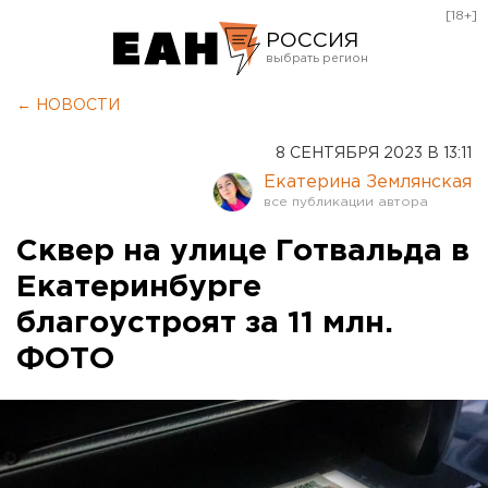
[18+]
РОССИЯ
Екатеринбург
← НОВОСТИ
Челябинск
8 СЕНТЯБРЯ 2023 В 13:11
Курган
Екатерина Землянская
Оренбург
Сквер на улице Готвальда в
Екатеринбурге
благоустроят за 11 млн.
ФОТО