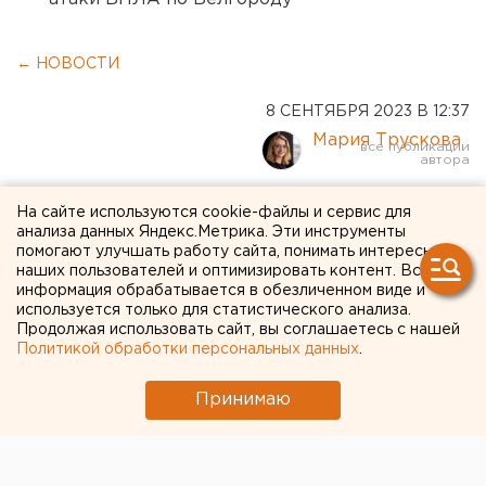
← НОВОСТИ
8 СЕНТЯБРЯ 2023 В 12:37
Мария Трускова
Екатеринбург вошел в
На сайте используются cookie-файлы и сервис для
анализа данных Яндекс.Метрика. Эти инструменты
топ-3 по количеству заявок
помогают улучшать работу сайта, понимать интересы
наших пользователей и оптимизировать контент. Вся
на международный
информация обрабатывается в обезличенном виде и
конкурс по искусственному
используется только для статистического анализа.
Продолжая использовать сайт, вы соглашаетесь с нашей
интеллекту
Политикой обработки персональных данных
.
Принимаю