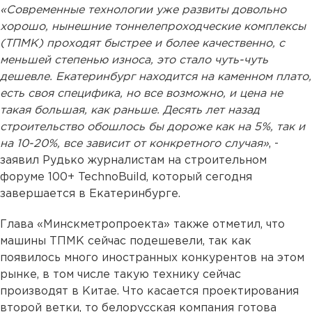
«Современные технологии уже развиты довольно
хорошо, нынешние тоннелепроходческие комплексы
(ТПМК) проходят быстрее и более качественно, с
меньшей степенью износа, это стало чуть-чуть
дешевле. Екатеринбург находится на каменном плато,
есть своя специфика, но все возможно, и цена не
такая большая, как раньше. Десять лет назад
строительство обошлось бы дороже как на 5%, так и
на 10-20%, все зависит от конкретного случая»
, -
заявил Рудько журналистам на строительном
форуме 100+ TechnoBuild, который сегодня
завершается в Екатеринбурге.
Глава «Минскметропроекта» также отметил, что
машины ТПМК сейчас подешевели, так как
появилось много иностранных конкурентов на этом
рынке, в том числе такую технику сейчас
производят в Китае. Что касается проектирования
второй ветки, то белорусская компания готова