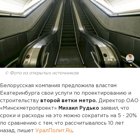
© Фото из открытых источников
Белорусская компания предложила властям
Екатеринбурга свои услуги по проектированию и
строительству
второй ветки метро.
Директор ОАО
«Минскметропроект»
Михаил Рудько
заявил, что
сроки и расходы на это можно сократить на 5 - 20%
по сравнению с тем, что рассчитывалось 10 лет
назад, пишет
УралПолит.Ru
.