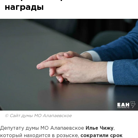
награды
© Сайт думы МО Алапаевское
Депутату думы МО Алапаевское
Илье Чижу
,
который находится в розыске,
сократили срок