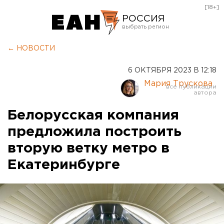
[18+]
РОССИЯ
Екатеринбург
← НОВОСТИ
Челябинск
6 ОКТЯБРЯ 2023 В 12:18
Курган
Мария Трускова
Оренбург
Белорусская компания
предложила построить
вторую ветку метро в
Екатеринбурге