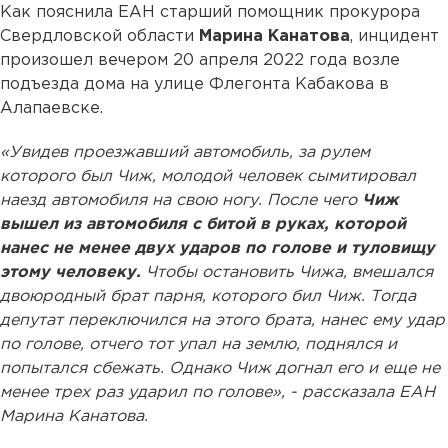
Как пояснила ЕАН старший помощник прокурора
Свердловской области
Марина Канатова
, инцидент
произошел вечером 20 апреля 2022 года возле
подъезда дома на улице Флегонта Кабакова в
Алапаевске.
«Увидев проезжавший автомобиль, за рулем
которого был Чиж, молодой человек сымитировал
наезд автомобиля на свою ногу. После чего
Чиж
вышел из автомобиля с битой в руках, которой
нанес не менее двух ударов по голове и туловищу
этому человеку.
Чтобы остановить Чижа, вмешался
двоюродный брат парня, которого бил Чиж. Тогда
депутат переключился на этого брата, нанес ему удар
по голове, отчего тот упал на землю, поднялся и
попытался сбежать. Однако Чиж догнал его и еще не
менее трех раз ударил по голове», - рассказала ЕАН
Марина Канатова.