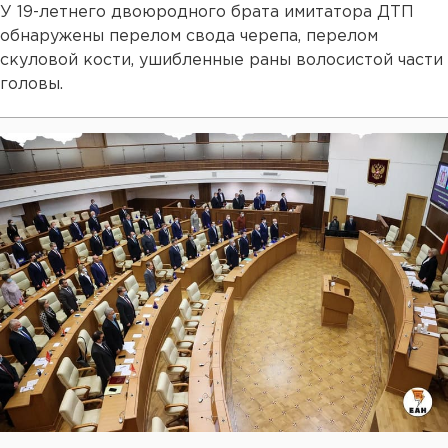
У 19-летнего двоюродного брата имитатора ДТП
обнаружены перелом свода черепа, перелом
скуловой кости, ушибленные раны волосистой части
головы.