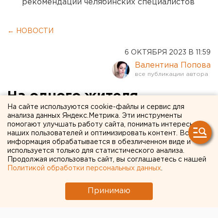
рекомендации челябинских специалистов
← НОВОСТИ
6 ОКТЯБРЯ 2023 В 11:59
Валентина Попова
На одного жителя
На сайте используются cookie-файлы и сервис для
Свердловской области
анализа данных Яндекс.Метрика. Эти инструменты
помогают улучшать работу сайта, понимать интересы
приходится три банковские
наших пользователей и оптимизировать контент. Вся
карты
информация обрабатывается в обезличенном виде и
используется только для статистического анализа.
Продолжая использовать сайт, вы соглашаетесь с нашей
Политикой обработки персональных данных
.
Принимаю