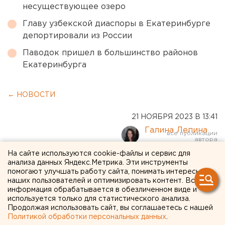
несуществующее озеро
Главу узбекской диаспоры в Екатеринбурге
депортировали из России
Паводок пришел в большинство районов
Екатеринбурга
← НОВОСТИ
21 НОЯБРЯ 2023 В 13:41
Галина Лепина
На сайте используются cookie-файлы и сервис для
Источник ЕАН сообщил о
анализа данных Яндекс.Метрика. Эти инструменты
помогают улучшать работу сайта, понимать интересы
задержании бывших
наших пользователей и оптимизировать контент. Вся
информация обрабатывается в обезличенном виде и
руководителей
используется только для статистического анализа.
Продолжая использовать сайт, вы соглашаетесь с нашей
челябинского радиозавода
Политикой обработки персональных данных
.