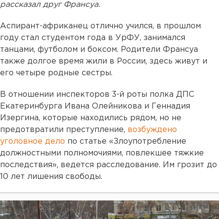
рассказал друг Франсуа.
Аспирант-африканец отлично учился, в прошлом
году стал студентом года в УрФУ, занимался
танцами, футболом и боксом. Родители Франсуа
также долгое время жили в России, здесь живут и
его четыре родные сестры.
В отношении инспекторов 3-й роты полка ДПС
Екатеринбурга Ивана Олейникова и Геннадия
Изергина, которые находились рядом, но не
предотвратили преступление,
возбуждено
уголовное дело
по статье «Злоупотребление
должностными полномочиями, повлекшее тяжкие
последствия», ведется расследование. Им грозит до
10 лет лишения свободы.