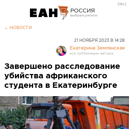
[18+]
РОССИЯ
Екатеринбург
← НОВОСТИ
Челябинск
21 НОЯБРЯ 2023 В 14:28
Курган
Екатерина Землянская
Оренбург
Завершено расследование
убийства африканского
студента в Екатеринбурге