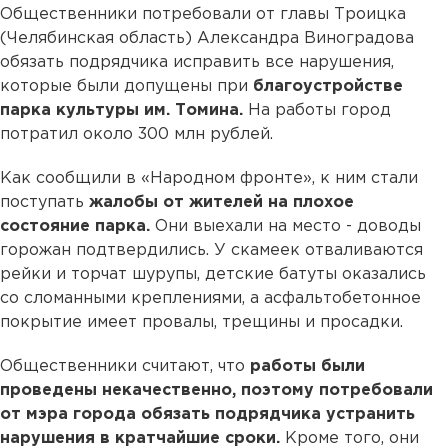
Общественники потребовали от главы Троицка
(Челябинская область) Александра Виноградова
обязать подрядчика исправить все нарушения,
которые были допущены при
благоустройстве
парка культуры им. Томина.
На работы город
потратил около 300 млн рублей.
Как сообщили в «Народном фронте», к ним стали
поступать
жалобы от жителей на плохое
состояние парка.
Они выехали на место - доводы
горожан подтвердились. У скамеек отваливаются
рейки и торчат шурупы, детские батуты оказались
со сломанными креплениями, а асфальтобетонное
покрытие имеет провалы, трещины и просадки.
Общественники считают, что
работы были
проведены некачественно, поэтому потребовали
от мэра города обязать подрядчика устранить
нарушения в кратчайшие сроки.
Кроме того, они