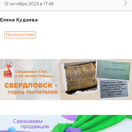
12 октября 2023 в 17:46
Елена Кудаева
Происшествия