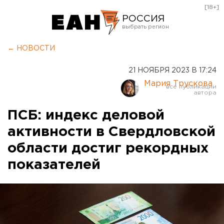
[18+]
РОССИЯ
Екатеринбург
← НОВОСТИ
Челябинск
21 НОЯБРЯ 2023 В 17:24
Курган
Мария Трускова
Оренбург
ПСБ: индекс деловой
активности в Свердловской
области достиг рекордных
показателей