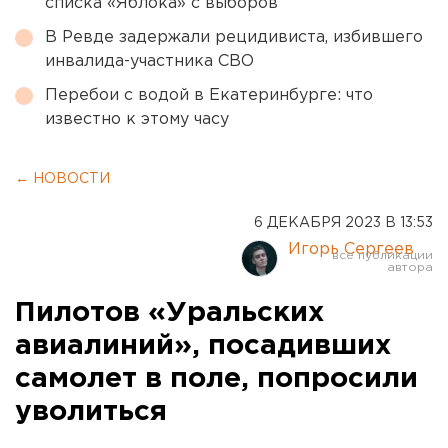
списка «Яблока» с выборов
В Ревде задержали рецидивиста, избившего
инвалида-участника СВО
Перебои с водой в Екатеринбурге: что
известно к этому часу
← НОВОСТИ
6 ДЕКАБРЯ 2023 В 13:53
Игорь Сергеев
Пилотов «Уральских
авиалиний», посадивших
самолет в поле, попросили
уволиться