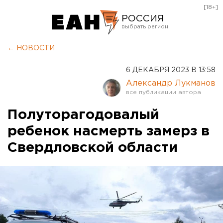
[18+]
РОССИЯ
Екатеринбург
← НОВОСТИ
Челябинск
6 ДЕКАБРЯ 2023 В 13:58
Курган
Александр Лукманов
Оренбург
Полуторагодовалый
ребенок насмерть замерз в
Свердловской области