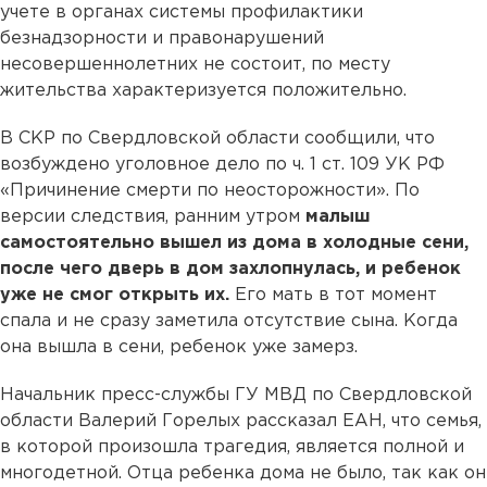
учете в органах системы профилактики
безнадзорности и правонарушений
несовершеннолетних не состоит, по месту
жительства характеризуется положительно.
В СКР по Свердловской области сообщили, что
возбуждено уголовное дело по ч. 1 ст. 109 УК РФ
«Причинение смерти по неосторожности». По
версии следствия, ранним утром
малыш
самостоятельно вышел из дома в холодные сени,
после чего дверь в дом захлопнулась, и ребенок
уже не смог открыть их.
Его мать в тот момент
спала и не сразу заметила отсутствие сына. Когда
она вышла в сени, ребенок уже замерз.
Начальник пресс-службы ГУ МВД по Свердловской
области Валерий Горелых рассказал ЕАН, что семья,
в которой произошла трагедия, является полной и
многодетной. Отца ребенка дома не было, так как он