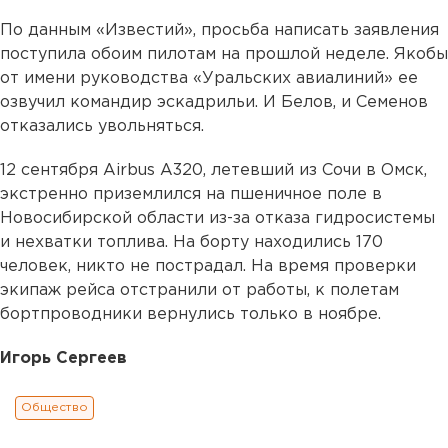
По данным «Известий», просьба написать заявления
поступила обоим пилотам на прошлой неделе. Якобы
от имени руководства «Уральских авиалиний» ее
озвучил командир эскадрильи. И Белов, и Семенов
отказались увольняться.
12 сентября Airbus A320, летевший из Сочи в Омск,
экстренно приземлился на пшеничное поле в
Новосибирской области из-за отказа гидросистемы
и нехватки топлива. На борту находились 170
человек, никто не пострадал. На время проверки
экипаж рейса отстранили от работы, к полетам
бортпроводники вернулись только в ноябре.
Игорь Сергеев
Общество