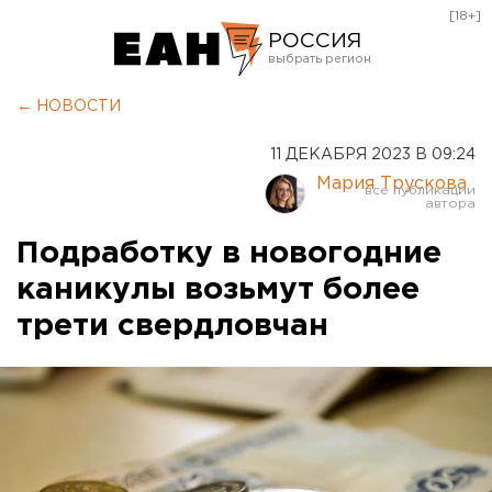
[18+]
РОССИЯ
Екатеринбург
← НОВОСТИ
Челябинск
11 ДЕКАБРЯ 2023 В 09:24
Курган
Мария Трускова
Оренбург
Подработку в новогодние
каникулы возьмут более
трети свердловчан