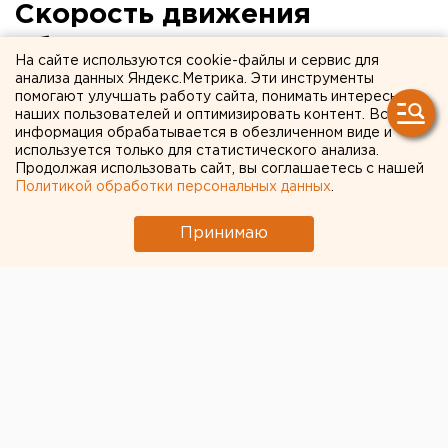
Скорость движения
общественного транспорта
На сайте используются cookie-файлы и сервис для
ограничили в
анализа данных Яндекс.Метрика. Эти инструменты
помогают улучшать работу сайта, понимать интересы
Екатеринбурге из-за
наших пользователей и оптимизировать контент. Вся
информация обрабатывается в обезличенном виде и
морозов
используется только для статистического анализа.
Продолжая использовать сайт, вы соглашаетесь с нашей
Политикой обработки персональных данных
.
Принимаю