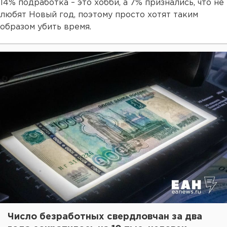
14% подработка – это хобби, а 7% признались, что не
любят Новый год, поэтому просто хотят таким
образом убить время.
Число безработных свердловчан за два