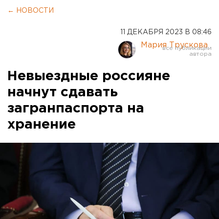
← НОВОСТИ
11 ДЕКАБРЯ 2023 В 08:46
Мария Трускова
Невыездные россияне
начнут сдавать
загранпаспорта на
хранение