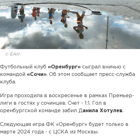
© ЕАН
Футбольный клуб
«Оренбург»
сыграл вничью с
командой
«Сочи»
. Об этом сообщает пресс-служба
клуба.
Игра проходила в воскресенье в рамках Премьер-
лиги в гостях у сочинцев. Счет - 1:1. Гол в
оренбургской команде забил Д
анила Хотулев
.
Следующая игра ФК «Оренбург» будет только в
марте 2024 года - с ЦСКА из Москвы.