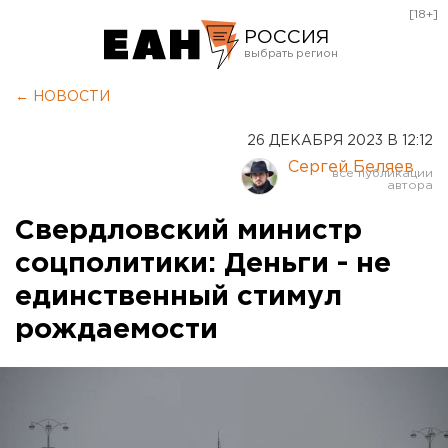
[18+]
РОССИЯ
Екатеринбург
← НОВОСТИ
Челябинск
26 ДЕКАБРЯ 2023 В 12:12
Курган
Сергей Беляев
Оренбург
Свердловский министр
соцполитики: Деньги - не
единственный стимул
рождаемости