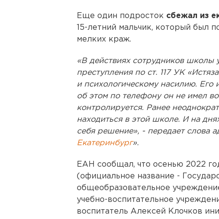
Еще один подросток
сбежал из 
15-летний мальчик, который был 
мелких краж.
«В действиях сотрудников школы 
преступления по ст. 117 УК «Истя
и психологическому насилию. Его и
об этом по телефону он не имел во
контролируется. Ранее неоднократ
находиться в этой школе. И на дн
себя решение», - передает слова 
Екатеринбург
».
ЕАН сообщал, что осенью 2022 го
(официальное название - Государ
общеобразовательное учреждени
учебно-воспитательное учреждени
воспитатель Алексей Клочков ин