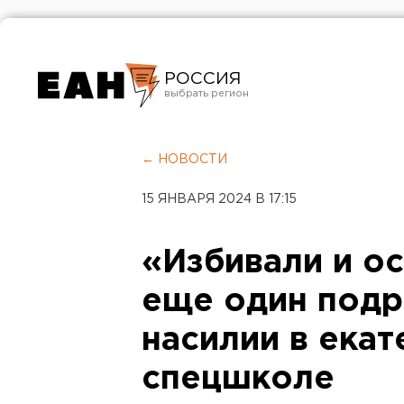
РОССИЯ
Екатеринбург
Челябинск
← НОВОСТИ
Курган
15 ЯНВАРЯ 2024 В 17:15
Оренбург
«Избивали и ос
еще один подр
насилии в ека
спецшколе