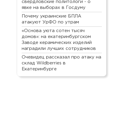
свердловские политологи - о
явке на выборах в Госдуму
Почему украинские БПЛА
атакуют УрФО по утрам
«Основа уюта сотен тысяч
домов»: на екатеринбургском
Заводе керамических изделий
наградили лучших сотрудников
Очевидец рассказал про атаку на
склад Wildberries в
Екатеринбурге