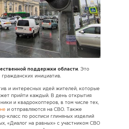
ественной поддержки области
. Это
 гражданских инициатив.
ив и интересных идей жителей, которые
ожет прийти каждый. В день открытия
ики и квадрокоптеров, в том числе тех,
оне
и отправляются на СВО. Также
ер-класс по росписи глиняных изделий
ых, «Диалог на равных» с участником СВО