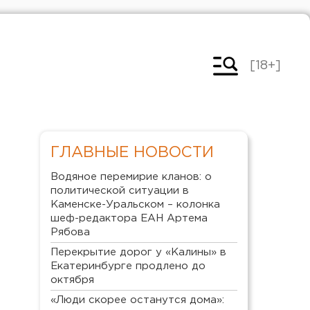
[18+]
ГЛАВНЫЕ НОВОСТИ
Водяное перемирие кланов: о
политической ситуации в
Каменске-Уральском – колонка
шеф-редактора ЕАН Артема
Рябова
Перекрытие дорог у «Калины» в
Екатеринбурге продлено до
октября
«Люди скорее останутся дома»: