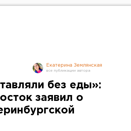
Екатерина Землянская
тавляли без еды»:
осток заявил о
теринбургской