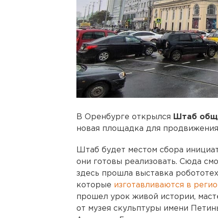
В Оренбурге открылся
Штаб общ
новая площадка для продвижения
Штаб будет местом сбора инициат
они готовы реализовать. Сюда см
здесь прошла выставка робототехн
которые
изготавливаются в реги
прошел урок живой истории, маст
от музея скульптуры имени Петин