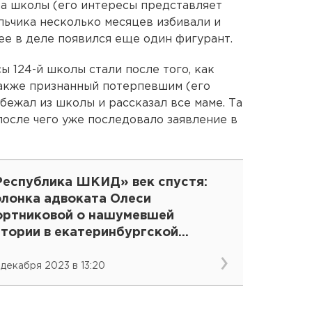
а школы (его интересы представляет
льчика несколько месяцев избивали и
ее в деле появился еще один фигурант.
 124-й школы стали после того, как
также признанный потерпевшим (его
бежал из школы и рассказал все маме. Та
после чего уже последовало заявление в
Республика ШКИД» век спустя:
олонка адвоката Олеси
ортниковой о нашумевшей
стории в екатеринбургской
пецшколе № 124
 декабря 2023 в 13:20