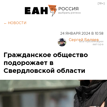
[18+]
РОССИЯ
Екатеринбург
← НОВОСТИ
Челябинск
24 ЯНВАРЯ 2024 В 10:58
Курган
Сергей Беляев
Оренбург
Гражданское общество
подорожает в
Свердловской области