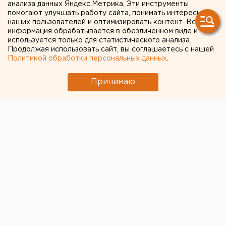
анализа данных Яндекс.Метрика. Эти инструменты
поставили пострадавшим
помогают улучшать работу сайта, понимать интересы
наших пользователей и оптимизировать контент. Вся
от нападения волка
информация обрабатывается в обезличенном виде и
используется только для статистического анализа.
курганцам
Продолжая использовать сайт, вы соглашаетесь с нашей
Политикой обработки персональных данных
.
Принимаю
© Фото из открытых источников