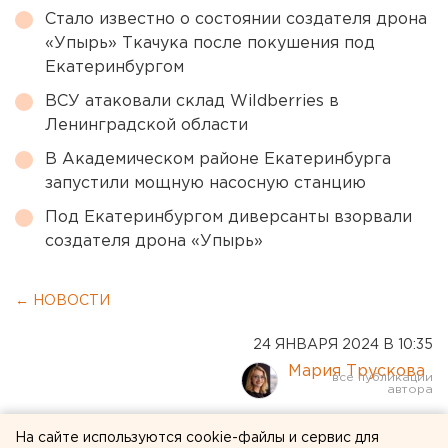
Стало известно о состоянии создателя дрона
«Упырь» Ткачука после покушения под
Екатеринбургом
ВСУ атаковали склад Wildberries в
Ленинградской области
В Академическом районе Екатеринбурга
запустили мощную насосную станцию
Под Екатеринбургом диверсанты взорвали
создателя дрона «Упырь»
← НОВОСТИ
24 ЯНВАРЯ 2024 В 10:35
Мария Трускова
Прививки от бешенства
На сайте используются cookie-файлы и сервис для