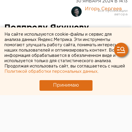
30 ЯНВАРЯ 2024 В 14:13
Игорь Сергеев
Полпреду Якушеву
На сайте используются cookie-файлы и сервис для
доложили о проблеме,
анализа данных Яндекс.Метрика. Эти инструменты
помогают улучшать работу сайта, понимать интересы
мешающей поддержке
наших пользователей и оптимизировать контент. Вся
участников СВО
информация обрабатывается в обезличенном виде и
используется только для статистического анализа.
Продолжая использовать сайт, вы соглашаетесь с нашей
Политикой обработки персональных данных
.
Принимаю