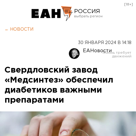
[18+]
РОССИЯ
Екатеринбург
← НОВОСТИ
Челябинск
30 ЯНВАРЯ 2024 В 14:18
Курган
ЕАНовости
Оренбург
Свердловский завод
«Медсинтез» обеспечил
диабетиков важными
препаратами