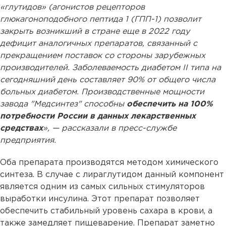
«глутидов» (агонистов рецепторов
глюкагоноподобного пептида 1 (ГПП-1) позволит
закрыть возникший в стране еще в 2022 году
дефицит аналогичных препаратов, связанный с
прекращением поставок со стороны зарубежных
производителей. Заболеваемость диабетом II типа на
сегодняшний день составляет 90% от общего числа
больных диабетом. Производственные мощности
завода "Медсинтез" способны
обеспечить на 100%
потребности России в данных лекарственных
средствах
», — рассказали в пресс-службе
предприятия.
Оба препарата производятся методом химического
синтеза. В случае с лираглутидом данный компонент
является одним из самых сильных стимуляторов
выработки инсулина. Этот препарат позволяет
обеспечить стабильный уровень сахара в крови, а
также замедляет пищеварение. Препарат заметно