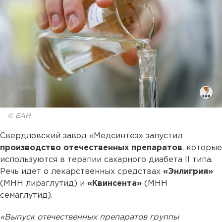
© ЕАН
Свердловский завод «Медсинтез» запустил
производство отечественных препаратов
, которые
используются в терапии сахарного диабета II типа.
Речь идет о лекарственных средствах
«Энлигрия»
(МНН лираглутид) и
«Квинсента»
(МНН
семаглутид).
«Выпуск отечественных препаратов группы