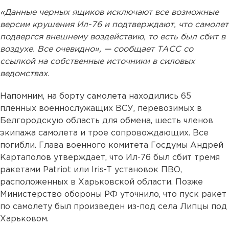
«Данные черных ящиков исключают все возможные
версии крушения Ил-76 и подтверждают, что самолет
подвергся внешнему воздействию, то есть был сбит в
воздухе. Все очевидно», — сообщает ТАСС со
ссылкой на собственные источники в силовых
ведомствах.
Напомним, на борту самолета находились 65
пленных военнослужащих ВСУ, перевозимых в
Белгородскую область для обмена, шесть членов
экипажа самолета и трое сопровождающих. Все
погибли. Глава военного комитета Госдумы Андрей
Картаполов утверждает, что Ил-76 был сбит тремя
ракетами Patriot или Iris-T установок ПВО,
расположенных в Харьковской области. Позже
Министерство обороны РФ уточнило, что пуск ракет
по самолету был произведен из-под села Липцы под
Харьковом.