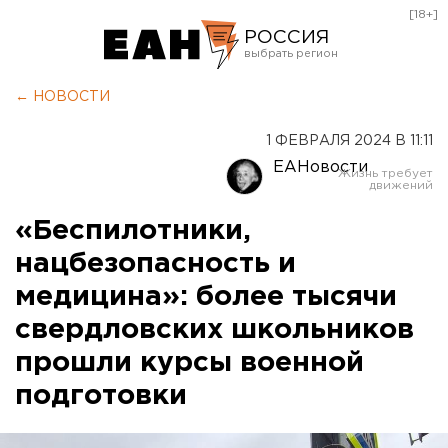
[18+]
РОССИЯ
Екатеринбург
← НОВОСТИ
Челябинск
1 ФЕВРАЛЯ 2024 В 11:11
Курган
ЕАНовости
Оренбург
«Беспилотники,
нацбезопасность и
медицина»: более тысячи
свердловских школьников
прошли курсы военной
подготовки