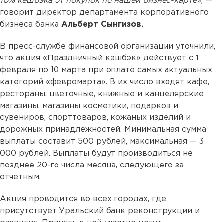
10% кешбэка от покупок по нашей бизнес-карте»
, —
говорит директор департамента корпоративного
бизнеса банка
Альберт Сынгизов.
В пресс-службе финансовой организации уточнили,
что акция «Праздничный кешбэк» действует с 1
февраля по 10 марта при оплате самых актуальных
категорий «февромарта». В их число входят кафе,
рестораны, цветочные, книжные и канцелярские
магазины, магазины косметики, подарков и
сувениров, спорттоваров, кожаных изделий и
дорожных принадлежностей. Минимальная сумма
выплаты составит 500 рублей, максимальная — 3
000 рублей. Выплаты будут производиться не
позднее 20-го числа месяца, следующего за
отчетным.
Акция проводится во всех городах, где
присутствует Уральский банк реконструкции и