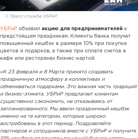
© Пресс-служба УБРиР
УБРиР
объявил
акцию для предпринимателей
к
предстоящим праздникам. Клиенты банка получат
повышенный кешбэк в размере 10% при покупке
цветов и подарков, а также при оплате счетов в
кафе или ресторанах бизнес-картой.
«К 23 февраля и 8 Марта принято создавать
праздничную атмосферу в коллективах и
обмениваться подарками. Это важная часть традиций
и бизнес-этикета. УБРиР предлагает клиентам
существенно сэкономить, не отказываясь от
запланированного. Мы ввели праздничный кешбэк
именно на те категории, которые широко
востребованы в этот период. Поздравляйте
партнеров и сотрудников вместе с УБРиР и получите