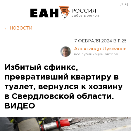
[18+]
РОССИЯ
Екатеринбург
← НОВОСТИ
Челябинск
7 ФЕВРАЛЯ 2024 В 11:25
Курган
Александр Лукманов
Оренбург
Избитый сфинкс,
превративший квартиру в
туалет, вернулся к хозяину
в Свердловской области.
ВИДЕО