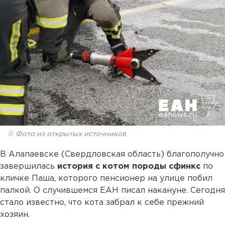
© Фото из открытых источников
В Алапаевске (Свердловская область) благополучно
завершилась
история с котом породы сфинкс
по
кличке Паша, которого пенсионер на улице побил
палкой. О случившемся ЕАН писал накануне. Сегодня
стало известно, что кота забрал к себе прежний
хозяин.