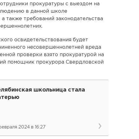
сотрудники прокуратуры с выездом на
блюдению в данной школе
, а также требований законодательства
вершеннолетних.
ского освидетельствования будет
ичиненного несовершеннолетней вреда
енной проверки взято прокуратурой на
ший помощник прокурора Свердловской
елябинская школьница стала
атерью
февраля 2024 в 16:27