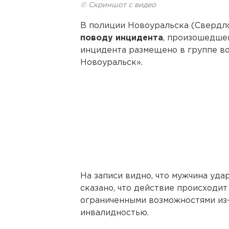
© Скриншот с видео
В полиции Новоуральска (Свердл
поводу инцидента
, произошедшег
инцидента размещено в группе в
Новоуральск».
На записи видно, что мужчина уда
сказано, что действие происходит 
ограниченными возможностями из-з
инвалидностью.