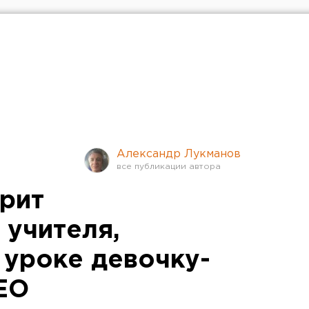
Александр Лукманов
рит
 учителя,
 уроке девочку-
ЕО