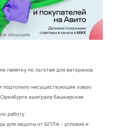
ла памятку по льготам для ветеранов
ти подтопило несуществующее озеро
 Оренбурге выиграла башкирская
ло работу
ды для защиты от БПЛА - условия и