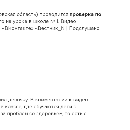
овская область) проводится
проверка по
о на уроке в школе № 1. Видео
о «ВКонтакте» «Вестник_N | Подслушано
рил девочку. В комментарии к видео
в классе, где обучаются дети с
а проблем со здоровьем, то есть с