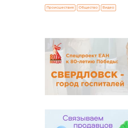
Происшествия
Общество
Видео