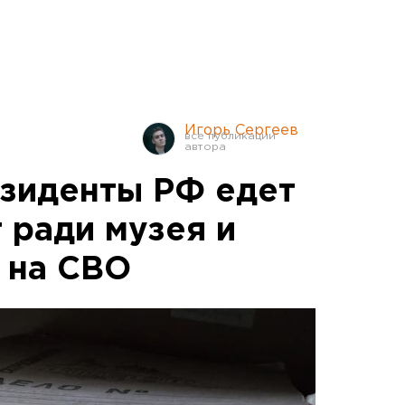
Игорь Сергеев
езиденты РФ едет
 ради музея и
 на СВО