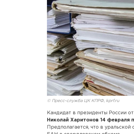
© Пресс-служба ЦК КПРФ, kprf.ru
Кандидат в президенты России от
Николай Харитонов 14 февраля п
Предполагается, что в уральской