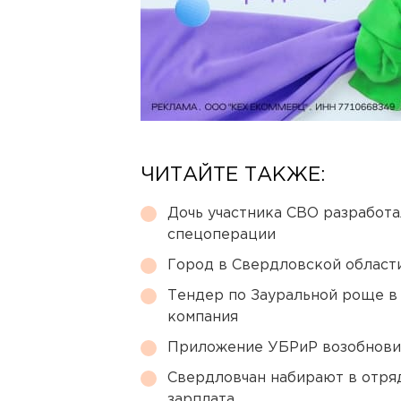
ЧИТАЙТЕ ТАКЖЕ:
Дочь участника СВО разработа
спецоперации
Город в Свердловской облас
Тендер по Зауральной роще в
компания
Приложение УБРиР возобнови
Свердловчан набирают в отря
зарплата