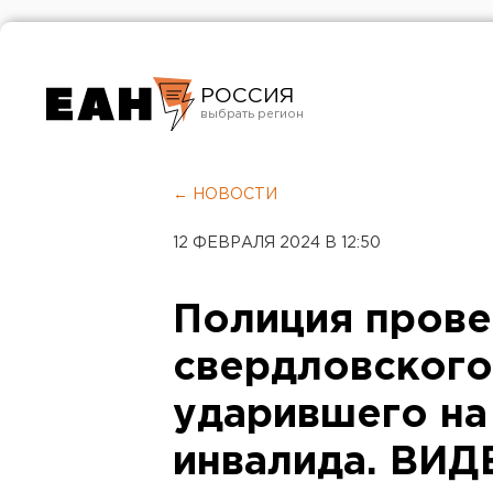
РОССИЯ
Екатеринбург
Челябинск
← НОВОСТИ
Курган
12 ФЕВРАЛЯ 2024 В 12:50
Оренбург
Полиция прове
свердловского
ударившего на
инвалида. ВИД