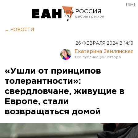
[18+]
РОССИЯ
Екатеринбург
← НОВОСТИ
Челябинск
26 ФЕВРАЛЯ 2024 В 14:19
Курган
Екатерина Землянская
Оренбург
«Ушли от принципов
толерантности»:
свердловчане, живущие в
Европе, стали
возвращаться домой