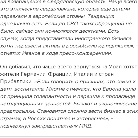
на возвращение в Свердловскую область. Чаще всего
это этнические свердловчане, которые еще детьми
переехали в европейские страны. Тенденция
однозначно есть. Если до СВО таких обращений не
было, сейчас они исчисляются десятками. Есть
случаи, когда представители иностранного бизнеса
хотят перевести активы в российскую юрисдикцию», -
отметил Иванов в ходе пресс-конференции.
Он добавил, что чаще всего вернуться на Урал хотят
жители Германии, Франции, Италии и стран
Прибалтики.
«Если говорить о причинах, это семья и
дети, воспитание. Многие отмечают, что Европа ушла
от принципа толерантности и перешла к пропаганде
нетрадиционных ценностей. Бывают и экономические
предпосылки. Становится сложно вести бизнес в этих
странах, в России понятнее и интереснее», -
подчеркнул зампредставителя МИД.