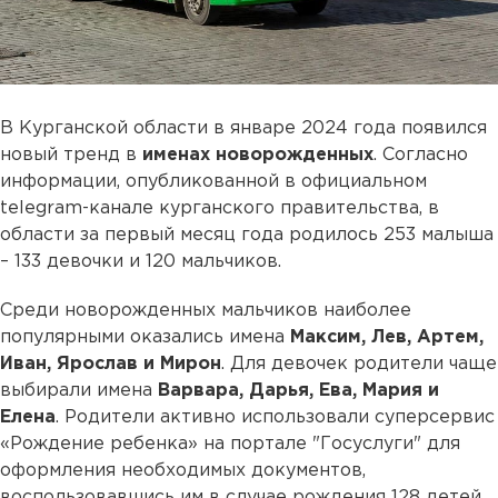
В Курганской области в январе 2024 года появился
новый тренд в
именах новорожденных
. Согласно
информации, опубликованной в официальном
telegram-канале курганского правительства, в
области за первый месяц года родилось 253 малыша
– 133 девочки и 120 мальчиков.
Среди новорожденных мальчиков наиболее
популярными оказались имена
Максим, Лев, Артем,
Иван, Ярослав и Мирон
. Для девочек родители чаще
выбирали имена
Варвара, Дарья, Ева, Мария и
Елена
. Родители активно использовали суперсервис
«Рождение ребенка» на портале "Госуслуги" для
оформления необходимых документов,
воспользовавшись им в случае рождения 128 детей.