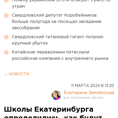
Почему украинские БПЛА атакуют УрФО по
утрам
Свердловский депутат Коробейников
больше полугода не посещал заседания
заксобрания
Свердловский титановый гигант получил
крупный убыток
Китайские перевозчики потеснили
российские компании с внутреннего рынка
← НОВОСТИ
11 МАРТА 2024 В 13:20
Екатерина Землянская
Школы Екатеринбурга