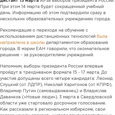
дистант 15 марта
из-за выборов президента России.
При этом 14 марта будет сокращенный учебный
день. Информацию об этом подтвердили сразу в
нескольких образовательных учреждениях города.
Рекомендация о переходе на обучение с
использованием дистанционных технологий
была
направлена в школы
департаментом образования
города. В мэрии ЕАН говорили, что окончательное
решение – за руководителями учреждений.
Напомним, выборы президента России впервые
пройдут в трехдневном формате 15 - 17 марта. До
участия допущены всего четыре кандидата: Леонид
Слуцкий (от ЛДПР), Николай Харитонов (от КПРФ),
Владимир Путин (самовыдвиженец) и Владислав
Даванков («Новые люди»). 3 марта в Свердловской
области уже стартовало досрочное голосование.
Как рассказали в региональном избиркоме, свои