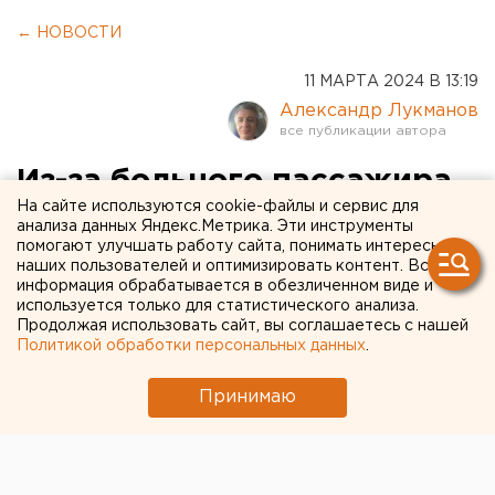
← НОВОСТИ
11 МАРТА 2024 В 13:19
Александр Лукманов
Из-за больного пассажира
На сайте используются cookie-файлы и сервис для
самолет совершил
анализа данных Яндекс.Метрика. Эти инструменты
помогают улучшать работу сайта, понимать интересы
вынужденную посадку в
наших пользователей и оптимизировать контент. Вся
Екатеринбурге
информация обрабатывается в обезличенном виде и
используется только для статистического анализа.
Продолжая использовать сайт, вы соглашаетесь с нашей
Политикой обработки персональных данных
.
Принимаю