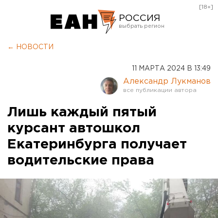
[18+]
РОССИЯ
Екатеринбург
← НОВОСТИ
Челябинск
11 МАРТА 2024 В 13:49
Курган
Александр Лукманов
Оренбург
Лишь каждый пятый
курсант автошкол
Екатеринбурга получает
водительские права