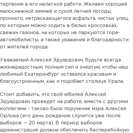
терпения в его нелегкой работе. Желаем хорошей
малоснежной зимней и сухой летней погоды,
прочного, нетрескающегося асфальта, чистых улиц,
по которым можно ходить в белых кроссовках,
свежих газонов, на которых не паркуются горе-
автомобилисты, а также уважения и благодарности
от жителей города.
Уважаемый Алексей Эдуардович, будьте всегда
жизнерадостным, полным сил и энергии, чтобы наш
любимый Екатеринбург оставался красивым и
благоустроенным, как и подобает столице Урала.
Стоит добавить, что свой юбилей Алексей
Эдуардович проведет на работе, вместе с другими
коллегами – таково было поручение мэра Алексея
Орлова (его день рождения случится уже после
выборов — 20 марта). В период выборов
администрация должна обеспечить бесперебойную