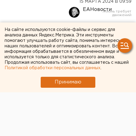
15 МАРТА 2024 В 09:59
ЕАНовости
Свердловчане поставят
На сайте используются cookie-файлы и сервис для
анализа данных Яндекс.Метрика. Эти инструменты
оценки образовательным
помогают улучшать работу сайта, понимать интересы
наших пользователей и оптимизировать контент. Вся
организациям
информация обрабатывается в обезличенном виде и
используется только для статистического анализа.
Продолжая использовать сайт, вы соглашаетесь с нашей
Политикой обработки персональных данных
.
Принимаю