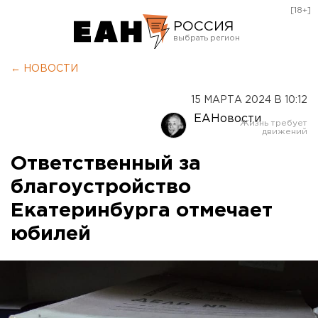
[18+]
РОССИЯ
Екатеринбург
← НОВОСТИ
Челябинск
15 МАРТА 2024 В 10:12
Курган
ЕАНовости
Оренбург
Ответственный за
благоустройство
Екатеринбурга отмечает
юбилей