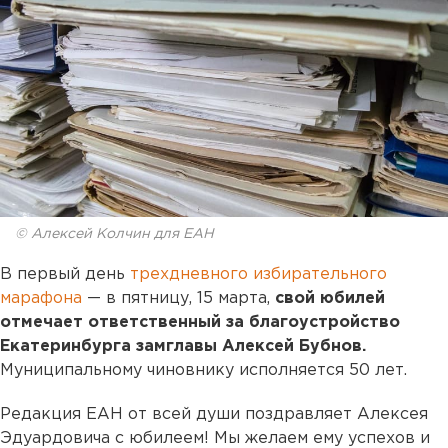
© Алексей Колчин для ЕАН
В первый день
трехдневного избирательного
марафона
— в пятницу, 15 марта,
свой юбилей
отмечает ответственный за благоустройство
Екатеринбурга замглавы Алексей Бубнов.
Муниципальному чиновнику исполняется 50 лет.
Редакция ЕАН от всей души поздравляет Алексея
Эдуардовича с юбилеем! Мы желаем ему успехов и