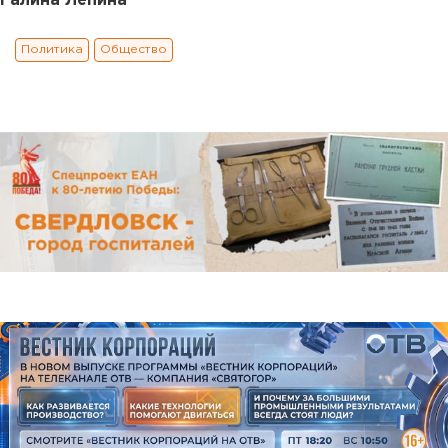
Галина Лепина
Политика
Общество