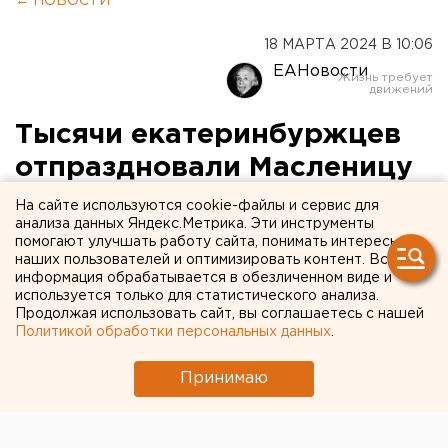
← НОВОСТИ
18 МАРТА 2024 В 10:06
ЕАНовости
Тысячи екатеринбуржцев
отпраздновали Масленицу
в Академическом районе.
На сайте используются cookie-файлы и сервис для
анализа данных Яндекс.Метрика. Эти инструменты
ФОТО
помогают улучшать работу сайта, понимать интересы
наших пользователей и оптимизировать контент. Вся
информация обрабатывается в обезличенном виде и
используется только для статистического анализа.
Продолжая использовать сайт, вы соглашаетесь с нашей
Политикой обработки персональных данных
.
Принимаю