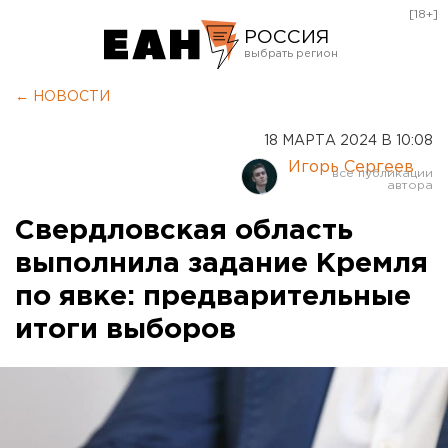
[18+]
РОССИЯ
Екатеринбург
← НОВОСТИ
Челябинск
18 МАРТА 2024 В 10:08
Курган
Игорь Сергеев
Оренбург
Свердловская область
выполнила задание Кремля
по явке: предварительные
итоги выборов