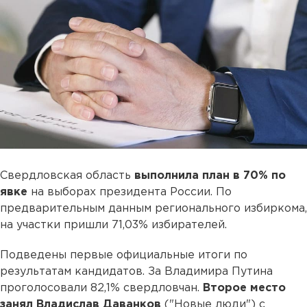
Свердловская область
выполнила план в 70% по
явке
на выборах президента России. По
предварительным данным регионального избиркома,
на участки пришли 71,03% избирателей.
Подведены первые официальные итоги по
результатам кандидатов. За Владимира Путина
проголосовали 82,1% свердловчан.
Второе место
занял Владислав Даванков
("Новые люди") с