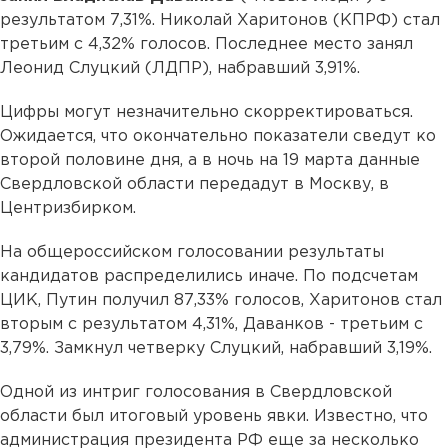
результатом 7,31%. Николай Харитонов (КПРФ) стал
третьим с 4,32% голосов. Последнее место занял
Леонид Слуцкий (ЛДПР), набравший 3,91%.
Цифры могут незначительно скорректироваться.
Ожидается, что окончательно показатели сведут ко
второй половине дня, а в ночь на 19 марта данные
Свердловской области передадут в Москву, в
Центризбирком.
На общероссийском голосовании результаты
кандидатов распределились иначе. По подсчетам
ЦИК, Путин получил 87,33% голосов, Харитонов стал
вторым с результатом 4,31%, Даванков - третьим с
3,79%. Замкнул четверку Слуцкий, набравший 3,19%.
Одной из интриг голосования в Свердловской
области был итоговый уровень явки. Известно, что
администрация президента РФ еще за несколько