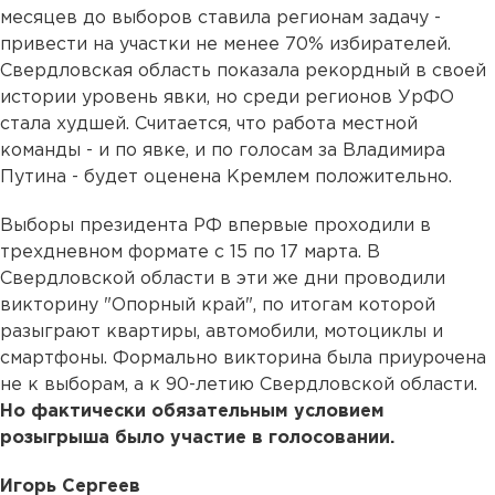
месяцев до выборов ставила регионам задачу -
привести на участки не менее 70% избирателей.
Свердловская область показала рекордный в своей
истории уровень явки, но среди регионов УрФО
стала худшей. Считается, что работа местной
команды - и по явке, и по голосам за Владимира
Путина - будет оценена Кремлем положительно.
Выборы президента РФ впервые проходили в
трехдневном формате с 15 по 17 марта. В
Свердловской области в эти же дни проводили
викторину "Опорный край", по итогам которой
разыграют квартиры, автомобили, мотоциклы и
смартфоны. Формально викторина была приурочена
не к выборам, а к 90-летию Свердловской области.
Но фактически обязательным условием
розыгрыша было участие в голосовании.
Игорь Сергеев