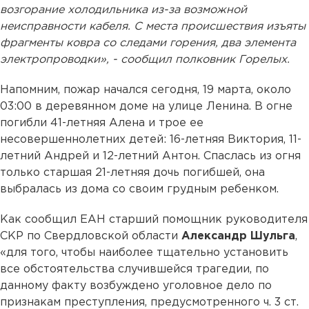
возгорание холодильника из-за возможной
неисправности кабеля. С места происшествия изъяты
фрагменты ковра со следами горения, два элемента
электропроводки», - сообщил полковник Горелых.
Напомним, пожар начался сегодня, 19 марта, около
03:00 в деревянном доме на улице Ленина. В огне
погибли 41-летняя Алена и трое ее
несовершеннолетних детей: 16-летняя Виктория, 11-
летний Андрей и 12-летний Антон. Спаслась из огня
только старшая 21-летняя дочь погибшей, она
выбралась из дома со своим грудным ребенком.
Как сообщил ЕАН старший помощник руководителя
СКР по Свердловской области
Александр Шульга
,
«для того, чтобы наиболее тщательно установить
все обстоятельства случившейся трагедии, по
данному факту возбуждено уголовное дело по
признакам преступления, предусмотренного ч. 3 ст.