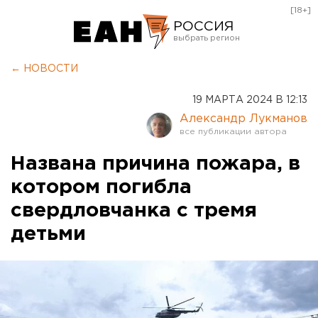
[18+]
РОССИЯ
Екатеринбург
← НОВОСТИ
Челябинск
19 МАРТА 2024 В 12:13
Курган
Александр Лукманов
Оренбург
Названа причина пожара, в
котором погибла
свердловчанка с тремя
детьми