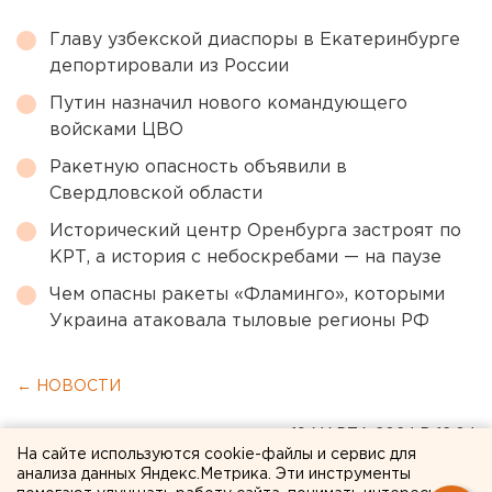
Главу узбекской диаспоры в Екатеринбурге
депортировали из России
Путин назначил нового командующего
войсками ЦВО
Ракетную опасность объявили в
Свердловской области
Исторический центр Оренбурга застроят по
КРТ, а история с небоскребами — на паузе
Чем опасны ракеты «Фламинго», которыми
Украина атаковала тыловые регионы РФ
← НОВОСТИ
19 МАРТА 2024 В 12:04
На сайте используются cookie-файлы и сервис для
Мария Дмитриева
анализа данных Яндекс.Метрика. Эти инструменты