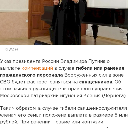
© ЕАН
Указ президента России Владимира Путина о
выплате
компенсаций
в случае
гибели или ранения
гражданского персонала
Вооруженных сил в зоне
СВО будет распространяться на
священников
. Об
этом заявила руководитель правового управления
Московской патриархии игумения Ксения (Чернега).
Таким образом, в случае гибели священнослужителя
членам его семьи положена выплата в размере 5 млн
рублей. При ранении, травме или контузии