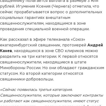
священнику полагается выплата в размере 3 млн
рублей. Игумения Ксения (Чернега) отметила, что
сейчас прорабатывается вопрос о дополнительных
социальных гарантиях внештатным
священнослужителям, находящимся в зоне
проведения специальной военной операции.
Как рассказал в эфире телеканала «Союз»
екатеринбургский священник, протоиерей
Андрей
Канев
, находящихся в зоне СВО клириков можно
разделить на три категории. К первой относятся
священнослужители, находящиеся в штате
Минобороны России. Но они обладают гражданским
статусом. Ко второй категории относятся
священники-добровольцы.
«Сейчас появилась третья категория.
Священнослужители, которые заключают контракты
и работают как священнослужители, имеют статус