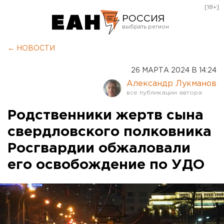
[18+]
РОССИЯ
Екатеринбург
← НОВОСТИ
Челябинск
26 МАРТА 2024 В 14:24
Курган
Александр Лукманов
Оренбург
Родственники жертв сына
свердловского полковника
Росгвардии обжаловали
его освобождение по УДО