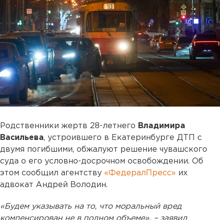
Родственники жертв 28-летнего
Владимира
Васильева
, устроившего в Екатеринбурге ДТП с
двумя погибшими, обжалуют решение чувашского
суда о его условно-досрочном освобождении. Об
этом сообщил агентству
«ФедералПресс»
их
адвокат Андрей Володин.
«Будем указывать на то, что моральный вред
компенсирован не в полном объеме», – заявил