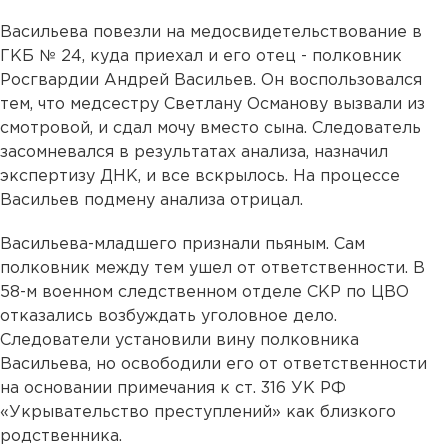
Васильева повезли на медосвидетельствование в
ГКБ № 24, куда приехал и его отец - полковник
Росгвардии Андрей Васильев. Он воспользовался
тем, что медсестру Светлану Османову вызвали из
смотровой, и сдал мочу вместо сына. Следователь
засомневался в результатах анализа, назначил
экспертизу ДНК, и все вскрылось. На процессе
Васильев подмену анализа отрицал.
Васильева-младшего признали пьяным. Сам
полковник между тем ушел от ответственности. В
58-м военном следственном отделе СКР по ЦВО
отказались возбуждать уголовное дело.
Следователи установили вину полковника
Васильева, но освободили его от ответственности
на основании примечания к ст. 316 УК РФ
«Укрывательство преступлений» как близкого
родственника.