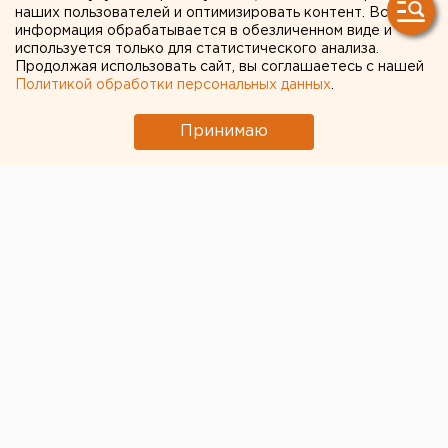
наших пользователей и оптимизировать контент. Вся
«Крокусе»
информация обрабатывается в обезличенном виде и
используется только для статистического анализа.
Продолжая использовать сайт, вы соглашаетесь с нашей
Политикой обработки персональных данных
.
Принимаю
Жители Екатеринбурга начали
возвращать билеты
на театральные спектакли и концерты.
Из-за