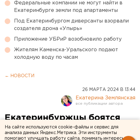
Федеральные компании не могут найти в
Екатеринбурге земли под апартаменты
Под Екатеринбургом диверсанты взорвали
создателя дрона «Упырь»
Приложение УБРиР возобновило работу
Жителям Каменска-Уральского подают
холодную воду по часам
← НОВОСТИ
26 МАРТА 2024 В 13:44
Екатерина Землянская
Екатеринбуржцы боятся
ходить в театры и на
На сайте используются cookie-файлы и сервис для
анализа данных Яндекс.Метрика. Эти инструменты
концерты после теракта в
помогают улучшать работу сайта, понимать интересы