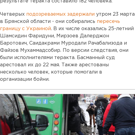
результате теракта составило 182 человека.
Четверых
подозреваемых задержали
утром 23 марта
в Брянской области - они собирались
пересечь
границу с Украиной
. В их числе оказались 25-летний
Шамсидин Фаридуни, Мирзоев Далерджон
Баротович, Саидакрами Муродали Рачабализода и
Файзов Мухаммадсобир. По версии следствия, они
были исполнителями теракта. Басманный суд
арестовал их до 22 мая. Также арестованы
несколько человек, которые помогали в
организации бойни.