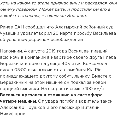
хоть на каком-то этапе признал вину и раскаялся, они
бы ему поверили. Может быть, и простили бы его в
какой-то степени», – заключил Володин.
Ранее ЕАН сообщал, что Алатырский районный суд
Чувашии удовлетворил 20 марта просьбу Васильева
об условно-досрочном освобождении.
Напомним, 4 августа 2019 года Васильев, пивший
всю ночь в компании в квартире своего друга Глеба
Березкина в доме на улице 40-летия Комсомола,
около 05:00 взял ключи от автомобиля Kia Rio,
принадлежащего другому собутыльнику. Вместе с
Березкиным на этой машине он поехал за новой
порцией выпивки. На скорости свыше 100 км/ч
Васильев врезался в стоявшие на светофоре
четыре машины
. От удара погибли водитель такси
Александр Трушков и его пассажир Виталий
Никифоров.