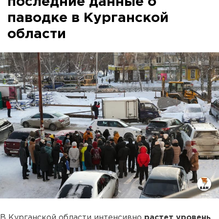
последние данные о
паводке в Курганской
области
В Курганской области интенсивно
растет уровень