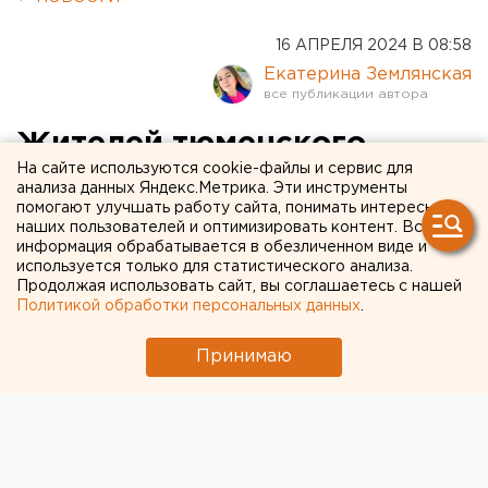
16 АПРЕЛЯ 2024 В 08:58
Екатерина Землянская
Жителей тюменского
На сайте используются cookie-файлы и сервис для
города эвакуируют из-за
анализа данных Яндекс.Метрика. Эти инструменты
помогают улучшать работу сайта, понимать интересы
угрозы наводнения
наших пользователей и оптимизировать контент. Вся
информация обрабатывается в обезличенном виде и
используется только для статистического анализа.
Продолжая использовать сайт, вы соглашаетесь с нашей
Политикой обработки персональных данных
.
Принимаю