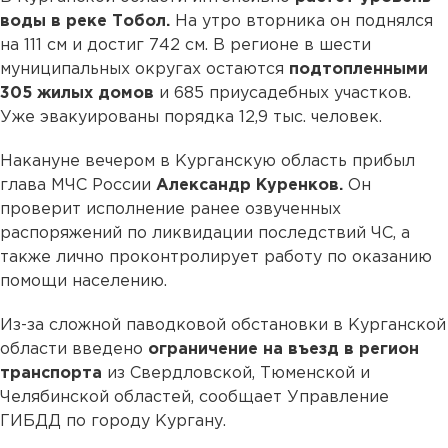
воды в реке Тобол.
На утро вторника он поднялся
на 111 см и достиг 742 см. В регионе в шести
муниципальных округах остаются
подтопленными
305 жилых домов
и 685 приусадебных участков.
Уже эвакуированы порядка 12,9 тыс. человек.
Накануне вечером в Курганскую область прибыл
глава МЧС России
Александр Куренков.
Он
проверит исполнение ранее озвученных
распоряжений по ликвидации последствий ЧС, а
также лично проконтролирует работу по оказанию
помощи населению.
Из-за сложной паводковой обстановки в Курганской
области введено
ограничение на въезд в регион
транспорта
из Свердловской, Тюменской и
Челябинской областей, сообщает Управление
ГИБДД по городу Кургану.