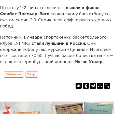
По итогу 1/2 финала «лисицы»
вышли в финал
Фонбет Премьер-Лиги
по женскому баскетболу со
счетом серии 2:0. Серия плей-офф играется до двух
побед.
Напомним, в январе спортсменки баскетбольного
клуба «УГМК»
стали лучшими в России.
Они
одержали победу над курским «Динамо». Итоговый
счет составил 70:65. Лучшая баскетболистка матча —
игрок екатеринбургской команды
Меган Уокер.
Общество
Спорт