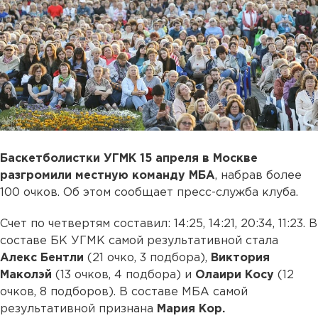
Баскетболистки УГМК 15 апреля в Москве
разгромили местную команду МБА
, набрав более
100 очков. Об этом сообщает пресс-служба клуба.
Счет по четвертям составил: 14:25, 14:21, 20:34, 11:23. В
составе БК УГМК самой результативной стала
Алекс Бентли
(21 очко, 3 подбора),
Виктория
Маколэй
(13 очков, 4 подбора) и
Олаири Косу
(12
очков, 8 подборов). В составе МБА самой
результативной признана
Мария Кор.