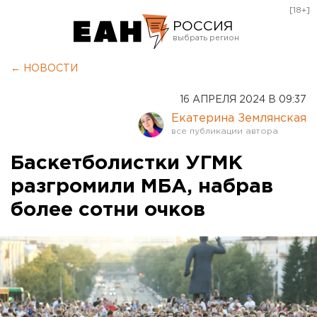
[18+]
РОССИЯ
Екатеринбург
← НОВОСТИ
Челябинск
16 АПРЕЛЯ 2024 В 09:37
Курган
Екатерина Землянская
Оренбург
Баскетболистки УГМК
разгромили МБА, набрав
более сотни очков