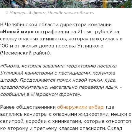
© Народный фронт, Челябинская область
В Челябинской области директора компании
«Новый мир»
оштрафовали на 21 тыс. рублей за
свалку опасных химикатов, которая находилась в
100 м от жилых домов поселка Углицкого
(Чесменский район).
«Фирма, которая завалила территорию поселка
Углицкий канистрами с пестицидами, получила
штраф. Продолжается поиск новой точки, куда,
предположительно, нелегально перевезли яды», -
сообщили в «Народном фронте».
Ранее общественники
обнаружили амбар
, где
валялись канистры с опасными жидкостями, мешки с
селитрой, коробки с химикатами, которые относятся
ко второму и третьему классам опасности. Склад