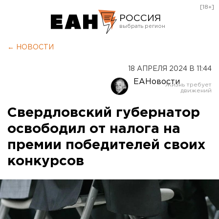
[18+]
РОССИЯ
Екатеринбург
← НОВОСТИ
Челябинск
18 АПРЕЛЯ 2024 В 11:44
Курган
ЕАНовости
Оренбург
Свердловский губернатор
освободил от налога на
премии победителей своих
конкурсов