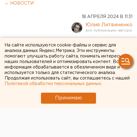
← НОВОСТИ
18 АПРЕЛЯ 2024 В 11:31
Юлия Литвиненко
Стройматериалы, поездки,
На сайте используются cookie-файлы и сервис для
анализа данных Яндекс.Метрика. Эти инструменты
еда и косметика
помогают улучшать работу сайта, понимать интересы
наших пользователей и оптимизировать контент. Вся
подорожали в
информация обрабатывается в обезличенном виде и
используется только для статистического анализа.
Свердловской области
Продолжая использовать сайт, вы соглашаетесь с нашей
Политикой обработки персональных данных
.
Принимаю