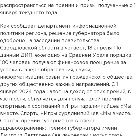
распространяться на премии и призы, полученные с 1
января текущего года.
Как сообщает департамент информационной
политики региона, решение губернатора было
одобрено на заседании правительства
Свердловской области в четверг, 18 апреля. По
данным ДИП, ежегодно на Среднем Урале порядка
100 человек получают финансовое поощрение за
успехи в сфере образования, науки,
информатизации, развития гражданского общества,
других общественно важных направлений. C 1
января 2024 года налог на доход от этих премий, в
частности, обнуляется для получателей премий
спортивных состязаний «Игры паралимпийцев «Мы
вместе. Спорт», «Игры сурдлимпийцев «Мы вместе.
Спорт»; премий губернатора в сфере
здравоохранения; премии губернатора имени
Дмитрия Дегтярева (ее лауреатами могут стать