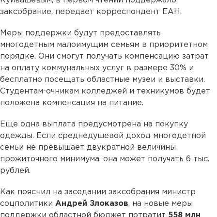
Куйвашевым, в первом чтении поддержало
заксобрание, передает корреспондент ЕАН.
Меры поддержки будут предоставлять
многодетным малоимущим семьям в приоритетном
порядке. Они смогут получать компенсацию затрат
на оплату коммунальных услуг в размере 30% и
бесплатно посещать областные музеи и выставки.
Студентам-очникам колледжей и техникумов будет
положена компенсация на питание.
Еще одна выплата предусмотрена на покупку
одежды. Если среднедушевой доход многодетной
семьи не превышает двукратной величины
прожиточного минимума, она может получать 6 тыс.
рублей.
Как пояснил на заседании заксобрания министр
соцполитики
Андрей Злоказов
, на новые меры
поддержки областной бюджет потратит
558 млн