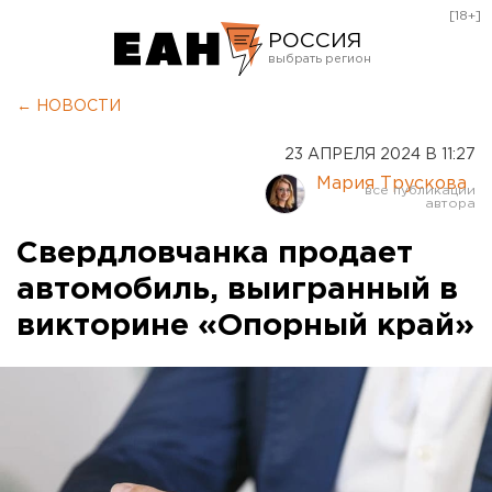
[18+]
РОССИЯ
Екатеринбург
← НОВОСТИ
Челябинск
23 АПРЕЛЯ 2024 В 11:27
Курган
Мария Трускова
Оренбург
Свердловчанка продает
автомобиль, выигранный в
викторине «Опорный край»