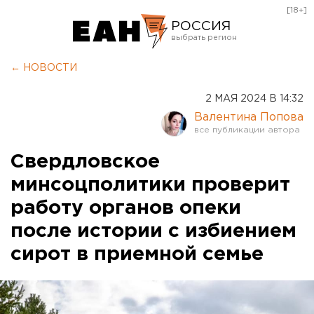
[18+]
РОССИЯ
Екатеринбург
← НОВОСТИ
Челябинск
2 МАЯ 2024 В 14:32
Курган
Валентина Попова
Оренбург
Свердловское
минсоцполитики проверит
работу органов опеки
после истории с избиением
сирот в приемной семье