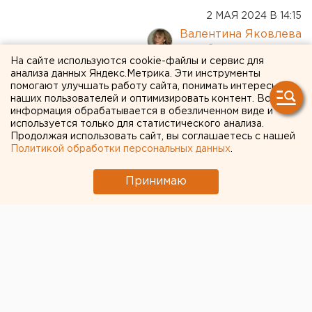
2 МАЯ 2024 В 14:15
Валентина Яковлева
На сайте используются cookie-файлы и сервис для
анализа данных Яндекс.Метрика. Эти инструменты
Благодатный огонь из
помогают улучшать работу сайта, понимать интересы
Израиля доставят в
наших пользователей и оптимизировать контент. Вся
информация обрабатывается в обезличенном виде и
Челябинск
используется только для статистического анализа.
Продолжая использовать сайт, вы соглашаетесь с нашей
Политикой обработки персональных данных
.
Принимаю