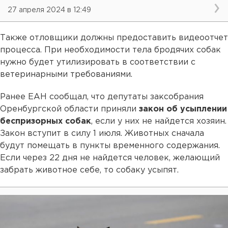
27 апреля 2024 в 12:49
Также отловщики должны предоставить видеоотчет
процесса. При необходимости тела бродячих собак
нужно будет утилизировать в соответствии с
ветеринарными требованиями.
Ранее ЕАН сообщал, что депутаты заксобрания
Оренбургской области приняли
закон об усыплении
беспризорных собак
, если у них не найдется хозяин.
Закон вступит в силу 1 июля. Животных сначала
будут помещать в пункты временного содержания.
Если через 22 дня не найдется человек, желающий
забрать животное себе, то собаку усыпят.