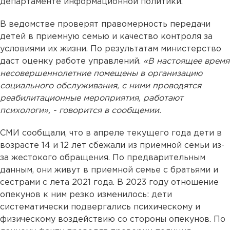
департаменте информационной политики.
В ведомстве проверят правомерность передачи
детей в приемную семью и качество контроля за
условиями их жизни. По результатам министерство
даст оценку работе управлений.
«В настоящее время
несовершеннолетние помещены в организацию
социального обслуживания, с ними проводятся
реабилитационные мероприятия, работают
психологи», - говорится в сообщении.
СМИ сообщали, что в апреле текущего года дети в
возрасте 14 и 12 лет сбежали из приемной семьи из-
за жестокого обращения. По предварительным
данным, они живут в приемной семье с братьями и
сестрами с лета 2021 года. В 2023 году отношение
опекунов к ним резко изменилось: дети
систематически подвергались психическому и
физическому воздействию со стороны опекунов. По