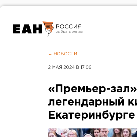
РОССИЯ
Екатеринбург
Челябинск
← НОВОСТИ
Курган
2 МАЯ 2024 В 17:06
Оренбург
«Премьер-зал»
легендарный к
Екатеринбурге