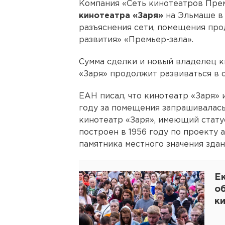
Компания «Сеть кинотеатров Пре
кинотеатра «Заря»
на Эльмаше в 
разъяснения сети, помещения про
развития» «Премьер-зала».
Сумма сделки и новый владелец к
«Заря» продолжит развиваться в 
ЕАН писал, что кинотеатр «Заря» 
году за помещения запрашивалась
кинотеатр «Заря», имеющий стату
построен в 1956 году по проекту 
памятника местного значения здан
Е
о
к