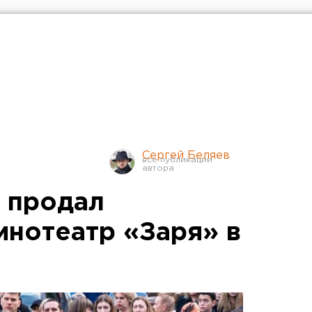
Сергей Беляев
 продал
инотеатр «Заря» в