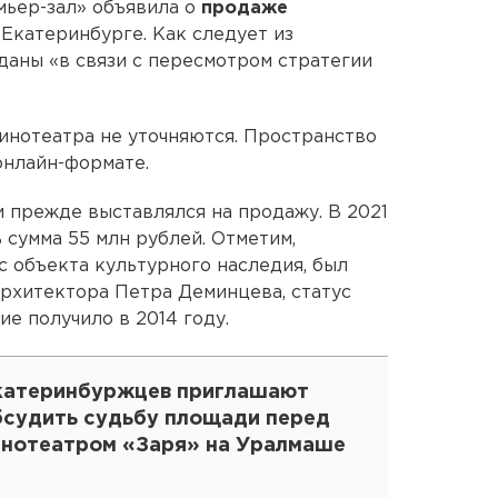
мьер-зал» объявила о
продаже
Екатеринбурге. Как следует из
даны «в связи с пересмотром стратегии
инотеатра не уточняются. Пространство
онлайн-формате.
и прежде выставлялся на продажу. В 2021
 сумма 55 млн рублей. Отметим,
с объекта культурного наследия, был
архитектора Петра Деминцева, статус
ие получило в 2014 году.
катеринбуржцев приглашают
бсудить судьбу площади перед
инотеатром «Заря» на Уралмаше