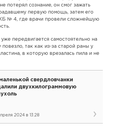
не потерял сознание, он смог зажать
традавшему первую помощь, затем его
КБ № 4, где врачи провели сложнейшую
сть.
 уже передвигается самостоятельно на
повезло, так как из-за старой раны у
ластина, в которую врезалась пила и не
 маленькой свердловчанки
далили двухкилограммовую
пухоль
 апреля 2024 в 13:28