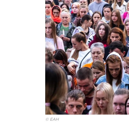
© ЕАН