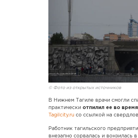
© Фото из открытых источников
В Нижнем Тагиле врачи смогли сп
практически
отпилил ее во врем
Tagilcity.ru
со ссылкой на свердлов
Работник тагильского предприяти
внезапно сорвалась и вонзилась в