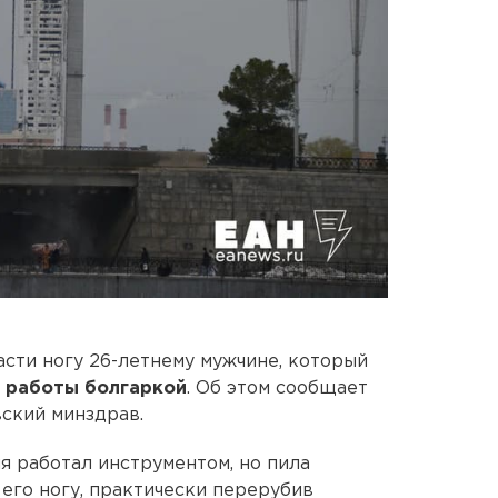
асти ногу 26-летнему мужчине, который
я работы болгаркой
. Об этом сообщает
ский минздрав.
я работал инструментом, но пила
 его ногу, практически перерубив