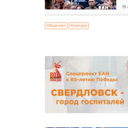
19 
Общество
Культура