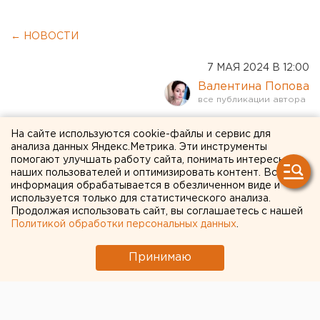
← НОВОСТИ
7 МАЯ 2024 В 12:00
Валентина Попова
В Госдуме хотят упростить
На сайте используются cookie-файлы и сервис для
анализа данных Яндекс.Метрика. Эти инструменты
правила использования
помогают улучшать работу сайта, понимать интересы
наших пользователей и оптимизировать контент. Вся
маткапитала
информация обрабатывается в обезличенном виде и
используется только для статистического анализа.
Продолжая использовать сайт, вы соглашаетесь с нашей
Политикой обработки персональных данных
.
Принимаю