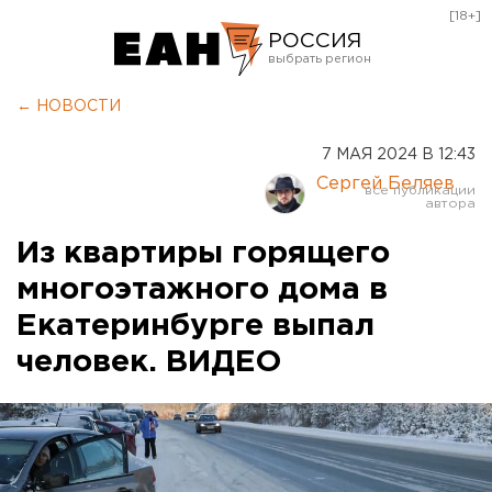
[18+]
РОССИЯ
Екатеринбург
← НОВОСТИ
Челябинск
7 МАЯ 2024 В 12:43
Курган
Сергей Беляев
Оренбург
Из квартиры горящего
многоэтажного дома в
Екатеринбурге выпал
человек. ВИДЕО