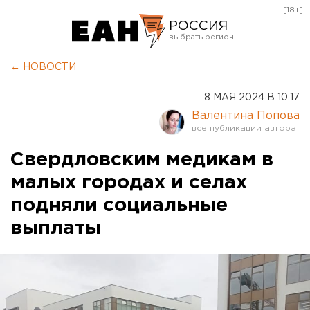
[18+]
РОССИЯ
Екатеринбург
← НОВОСТИ
Челябинск
8 МАЯ 2024 В 10:17
Курган
Валентина Попова
Оренбург
Свердловским медикам в
малых городах и селах
подняли социальные
выплаты