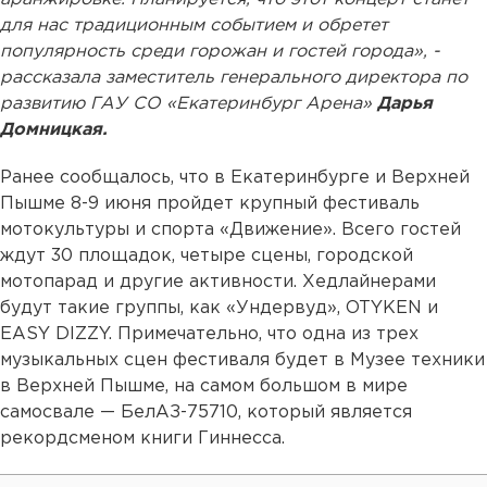
для нас традиционным событием и обретет
популярность среди горожан и гостей города», -
рассказала заместитель генерального директора по
развитию ГАУ СО «Екатеринбург Арена»
Дарья
Домницкая.
Ранее сообщалось, что в Екатеринбурге и Верхней
Пышме 8-9 июня пройдет крупный фестиваль
мотокультуры и спорта «Движение». Всего гостей
ждут 30 площадок, четыре сцены, городской
мотопарад и другие активности. Хедлайнерами
будут такие группы, как «Ундервуд», OTYKEN и
EASY DIZZY. Примечательно, что одна из трех
музыкальных сцен фестиваля будет в Музее техники
в Верхней Пышме, на самом большом в мире
самосвале — БелАЗ-75710, который является
рекордсменом книги Гиннесса.