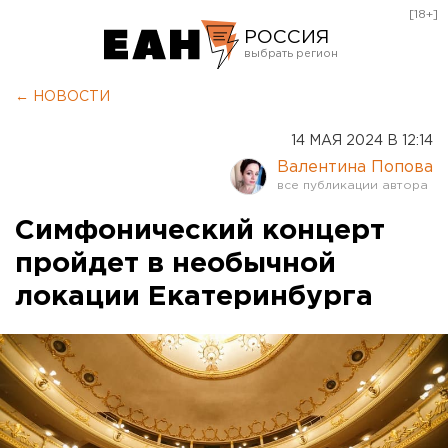
[18+]
РОССИЯ
Екатеринбург
← НОВОСТИ
Челябинск
14 МАЯ 2024 В 12:14
Курган
Валентина Попова
Оренбург
Симфонический концерт
пройдет в необычной
локации Екатеринбурга