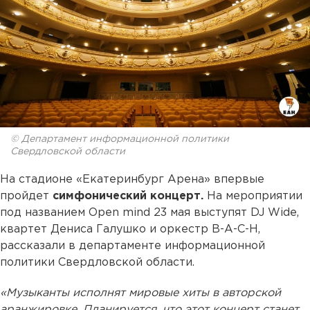
© Департамент информационной политики
Свердловской области
На стадионе «Екатеринбург Арена» впервые
пройдет
симфонический концерт.
На мероприятии
под названием Open mind 23 мая выступят DJ Wide,
квартет Дениса Галушко и оркестр В-А-C-H,
рассказали в департаменте информационной
политики Свердловской области.
«Музыканты исполнят мировые хиты в авторской
аранжировке. Планируется, что этот концерт станет