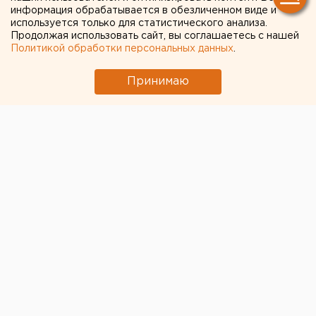
информация обрабатывается в обезличенном виде и
используется только для статистического анализа.
Продолжая использовать сайт, вы соглашаетесь с нашей
Политикой обработки персональных данных
.
Принимаю
Пять городов Челябинской области получат
технику
для содержания дорог
. Об этом сообщил вице-
губернатор
Андрей Фалейчик.