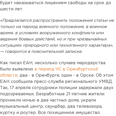
будет наказываться лишением свободы на срок до
шести лет.
«Предлагается распространить положения статьи не
только на период военного положения, в военное
время, в условиях вооруженного конфликта или
ведения боевых действий, но и при чрезвычайных
ситуациях природного или техногенного характера»,
— говорится в пояснительной записке.
Как писал ЕАН, несколько случаев мародерства
было выявлено
в период ЧС в Оренбургской
области
: два - в Оренбурге, один - в Орске. Об этом
ЕАН сообщила пресс-служба регионального УМВД.
Так, 17 апреля сотрудники полиции задержали двух
подозреваемых. Безработные 21-летние жители
проникли ночью в два частных дома, украли
музыкальный центр, саундбар, два телевизора,
куртку и роутер. Все похищенное имущество