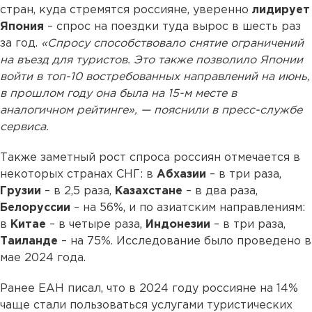
стран, куда стремятся россияне, уверенно
лидирует
Япония
– спрос на поездки туда вырос в шесть раз
за год.
«Спросу способствовало снятие ограничений
на въезд для туристов. Это также позволило Японии
войти в топ-10 востребованных направлений на июнь,
в прошлом году она была на 15-м месте в
аналогичном рейтинге», — пояснили в пресс-службе
сервиса.
Также заметный рост спроса россиян отмечается в
некоторых странах СНГ: в
Абхазии
– в три раза,
Грузии
– в 2,5 раза,
Казахстане
– в два раза,
Белоруссии
– на 56%, и по азиатским направлениям:
в
Китае
– в четыре раза,
Индонезии
– в три раза,
Таиланде
– на 75%. Исследование было проведено в
мае 2024 года.
Ранее ЕАН писал, что в 2024 году россияне на 14%
чаще стали пользоваться услугами туристических