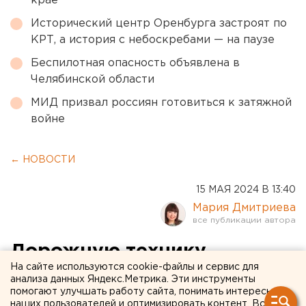
крае
Исторический центр Оренбурга застроят по
КРТ, а история с небоскребами — на паузе
Беспилотная опасность объявлена в
Челябинской области
МИД призвал россиян готовиться к затяжной
войне
← НОВОСТИ
15 МАЯ 2024 В 13:40
Мария Дмитриева
Дорожную технику
На сайте используются cookie-файлы и сервис для
закупают для пяти
анализа данных Яндекс.Метрика. Эти инструменты
помогают улучшать работу сайта, понимать интересы
челябинских городов
наших пользователей и оптимизировать контент. Вся