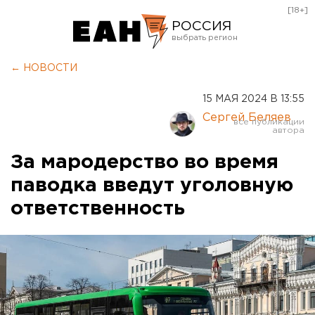
[18+]
РОССИЯ
Екатеринбург
← НОВОСТИ
Челябинск
15 МАЯ 2024 В 13:55
Курган
Сергей Беляев
Оренбург
За мародерство во время
паводка введут уголовную
ответственность