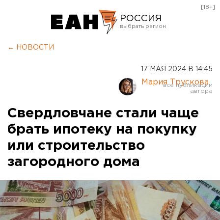
[18+]
РОССИЯ
Екатеринбург
← НОВОСТИ
Челябинск
17 МАЯ 2024 В 14:45
Курган
Мария Трускова
Оренбург
Свердловчане стали чаще
брать ипотеку на покупку
или строительство
загородного дома