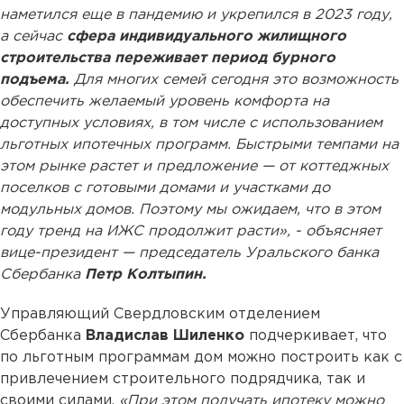
наметился еще в пандемию и укрепился в 2023 году,
а сейчас
сфера индивидуального жилищного
строительства переживает период бурного
подъема.
Для многих семей сегодня это возможность
обеспечить желаемый уровень комфорта на
доступных условиях, в том числе с использованием
льготных ипотечных программ. Быстрыми темпами на
этом рынке растет и предложение — от коттеджных
поселков с готовыми домами и участками до
модульных домов. Поэтому мы ожидаем, что в этом
году тренд на ИЖС продолжит расти», - объясняет
вице-президент — председатель Уральского банка
Сбербанка
Петр Колтыпин.
Управляющий Свердловским отделением
Сбербанка
Владислав Шиленко
подчеркивает, что
по льготным программам дом можно построить как с
привлечением строительного подрядчика, так и
своими силами.
«При этом получать ипотеку можно