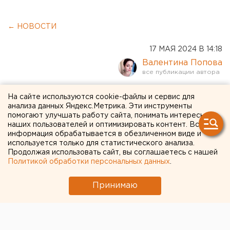
← НОВОСТИ
17 МАЯ 2024 В 14:18
Валентина Попова
Новый дорожный знак
На сайте используются cookie-файлы и сервис для
анализа данных Яндекс.Метрика. Эти инструменты
хотят ввести в России
помогают улучшать работу сайта, понимать интересы
наших пользователей и оптимизировать контент. Вся
информация обрабатывается в обезличенном виде и
используется только для статистического анализа.
Продолжая использовать сайт, вы соглашаетесь с нашей
Политикой обработки персональных данных
.
Принимаю