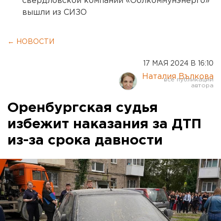
свердловской компании «Облкоммунэнерго»
вышли из СИЗО
← НОВОСТИ
17 МАЯ 2024 В 16:10
Наталия Вълкова
Оренбургская судья
избежит наказания за ДТП
из-за срока давности