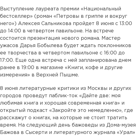
Выступление лауреата премии «Национальный
бестселлер» (роман «Петровы в гриппе и вокруг
него») Алексея Сальникова пройдет 8 июня с 13:00
до 14:00 в четвертом павильоне. На встрече
состоится презентация нового романа. Мастер
ужасов Дарья Бобылева будет ждать поклонников
ее творчества в четвертом павильоне с 16:00 до
17:00. Еще одна встреча с ней запланирована днем
ранее в 19:00 в магазине «Книги, кофе и другие
измерения» в Верхней Пышме.
8 июня литературные критики из Москвы и других
городов проведут паблик-ток «Дайте две: моя
любимая книга и хорошая современная книга» и
открытый подкаст «Закройте это немедленно», где
расскажут о книгах, на которые не стоит тратить
время. На следующий день бажоведы из Дома-музея
Бажова в Сысерти и литературного журнала «Урал»