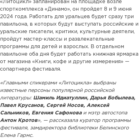
«Литоцикл» запланирован на площадке возле
спорткомплекса «Динамо», он пройдет 8 и 9 июня
2024 года. Работать для уральцев будет сразу три
павильона, в которых будут выступать российские и
уральские писатели, критики, культурные деятели,
пройдут мастер-классы и развлекательные
программы для детей и взрослых. В отдельном
павильоне оба дня будет работать книжная ярмарка
от магазина «Книги, кофе и другие измерения» —
сопартнера фестиваля.
«Главными спикерами «Литоцикла» выбраны
известные персоны популярной российской
литературы:
Шамиль Идиатуллин, Дарья Бобылева,
Павел Крусанов, Сергей Носов, Алексей
Сальников, Евгения Сафонова
и мэтр автостопа
Антон Кротов
», — рассказала куратор программы
фестиваля, замдиректора библиотеки Белинского
Елена Гармс.