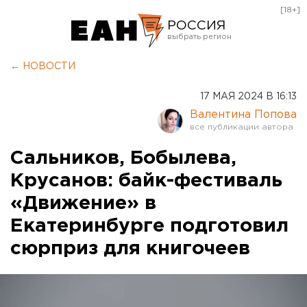
[18+]
РОССИЯ
Екатеринбург
← НОВОСТИ
Челябинск
17 МАЯ 2024 В 16:13
Курган
Валентина Попова
Оренбург
Сальников, Бобылева,
Крусанов: байк-фестиваль
«Движение» в
Екатеринбурге подготовил
сюрприз для книгочеев