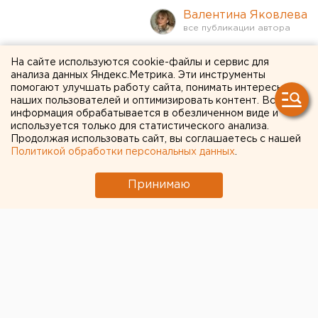
Валентина Яковлева
Челябинское Алое поле
На сайте используются cookie-файлы и сервис для
анализа данных Яндекс.Метрика. Эти инструменты
превратят в зону для
помогают улучшать работу сайта, понимать интересы
наших пользователей и оптимизировать контент. Вся
пикников
информация обрабатывается в обезличенном виде и
используется только для статистического анализа.
Продолжая использовать сайт, вы соглашаетесь с нашей
Политикой обработки персональных данных
.
Принимаю