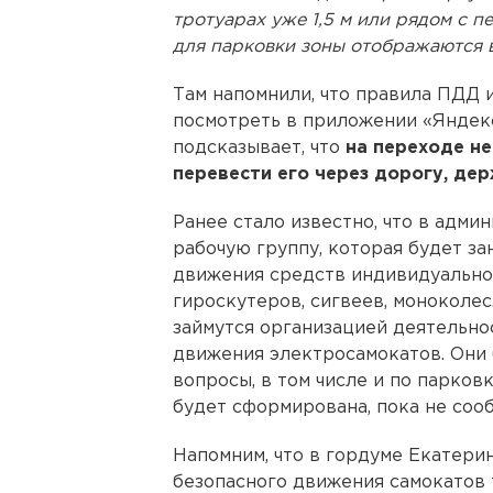
тротуарах уже 1,5 м или рядом с
для парковки зоны отображаются в
Там напомнили, что правила ПДД 
посмотреть в приложении «Яндекс
подсказывает, что
на переходе не
перевести его через дорогу, дер
Ранее стало известно, что в адм
рабочую группу, которая будет з
движения средств индивидуально
гироскутеров, сигвеев, моноколес
займутся организацией деятельн
движения электросамокатов. Они 
вопросы, в том числе и по парковк
будет сформирована, пока не соо
Напомним, что в гордуме Екатери
безопасного движения самокатов 