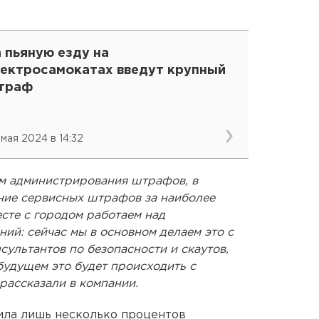
 пьяную езду на
лектросамокатах введут крупный
траф
 мая 2024 в 14:32
м администрирования штрафов, в
ние сервисных штрафов за наиболее
сте с городом работаем над
ий: сейчас мы в основном делаем это с
ультантов по безопасности и скаутов,
будущем это будет происходить с
рассказали в компании.
ила лишь несколько процентов