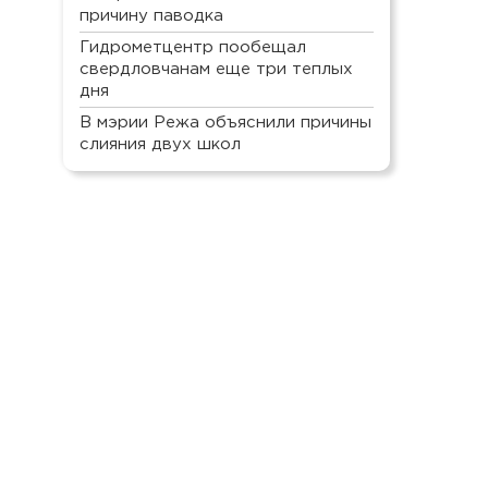
причину паводка
Гидрометцентр пообещал
свердловчанам еще три теплых
дня
В мэрии Режа объяснили причины
слияния двух школ