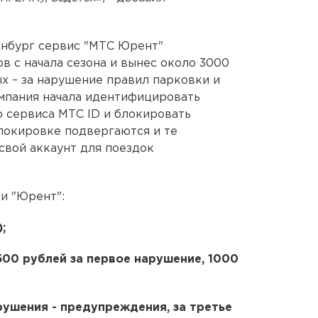
инбург сервис "МТС Юрент"
в с начала сезона и вынес около 3000
ых – за нарушение правил парковки и
компания начала идентифицировать
 сервиса МТС ID и блокировать
локировке подвергаются и те
свой аккаунт для поездок
и "Юрент":
;
00 рублей за первое нарушение, 1000
рушения - предупреждения, за третье