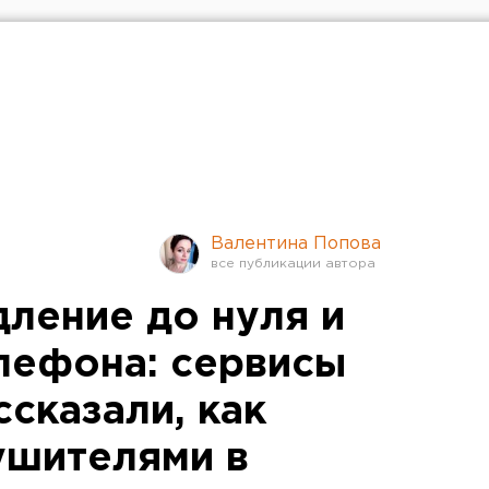
Валентина Попова
ление до нуля и
лефона: сервисы
сказали, как
ушителями в