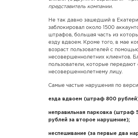
представитель компании.
Не так давно зашедший в Екатер
заблокировал около 1500 аккаунто
штрафов, большая часть из котор
езду вдвоем. Кроме того, в мае 
возраст пользователей с помощью
несовершеннолетних клиентов. Б
пользователи, которые передают 
несовершеннолетнему лицу.
Самые частые нарушения по верси
езда вдвоем (штраф 800 рублей)
неправильная парковка (штраф 5
рублей за второе нарушение);
неспешивание (за первые два на