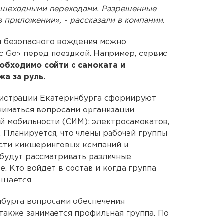
 пешеходными переходами. Разрешенные
 приложении», - рассказали в компании.
и безопасного вождения можно
 Go» перед поездкой. Например, сервис
обходимо сойти с самоката и
жа за руль.
инистрации Екатеринбурга сформируют
аниматься вопросами организации
й мобильности (СИМ): электросамокатов,
. Планируется, что члены рабочей группы
ости кикшеринговых компаний и
будут рассматривать различные
е. Кто войдет в состав и когда группа
бщается.
нбурга вопросами обеспечения
также занимается профильная группа. По