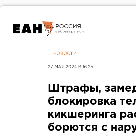
РОССИЯ
Екатеринбург
Челябинск
← НОВОСТИ
Курган
27 МАЯ 2024 В 16:25
Оренбург
Штрафы, замед
блокировка те
кикшеринга рас
борются с нар