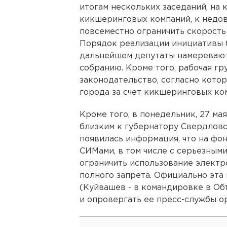
итогам нескольких заседаний, на
кикшеринговых компаний, к недо
повсеместно ограничить скорость 
Порядок реализации инициативы 
дальнейшем депутаты намеревают
собранию. Кроме того, рабочая гр
законодательство, согласно кото
города за счет кикшеринговых ко
Кроме того, в понедельник, 27 ма
близким к губернатору Свердлов
появилась информация, что на фо
СИМами, в том числе с серьезными
ограничить использование электр
полного запрета. Официально эта
(Куйвашев - в командировке в Об
и опровергать ее пресс-службы ор