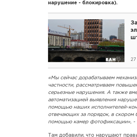
нарушение - блокировка).
За
э
ш
27
«Мы сейчас дорабатываем механиз
частности, рассматриваем повыше
серьезные нарушения. А также вме
автоматизацией выявления нарушен
помощью наших исполнителей-конс
отвечающих за порядок, в скором 
помощью камер фотофиксации», - 
Там добавили, что нарушают прав