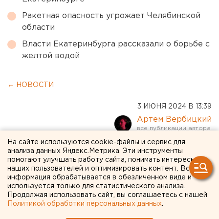
Ракетная опасность угрожает Челябинской
области
Власти Екатеринбурга рассказали о борьбе с
желтой водой
← НОВОСТИ
3 ИЮНЯ 2024 В 13:39
Артем Вербицкий
На сайте используются cookie-файлы и сервис для
Экс-замглавы Оренбурга
анализа данных Яндекс.Метрика. Эти инструменты
помогают улучшать работу сайта, понимать интересы
станет кандидатом в
наших пользователей и оптимизировать контент. Вся
информация обрабатывается в обезличенном виде и
депутаты заксобрания
используется только для статистического анализа.
Продолжая использовать сайт, вы соглашаетесь с нашей
Политикой обработки персональных данных
.