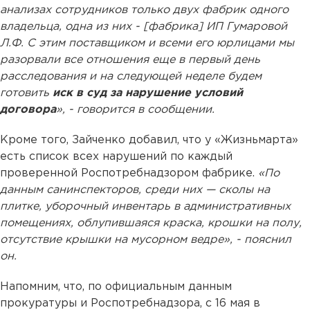
анализах сотрудников только двух фабрик одного
владельца, одна из них - [фабрика] ИП Гумаровой
Л.Ф. С этим поставщиком и всеми его юрлицами мы
разорвали все отношения еще в первый день
расследования и на следующей неделе будем
готовить
иск в суд за нарушение условий
договора
», - говорится в сообщении.
Кроме того, Зайченко добавил, что у «Жизньмарта»
есть список всех нарушений по каждый
проверенной Роспотребнадзором фабрике.
«По
данным санинспекторов, среди них — сколы на
плитке, уборочный инвентарь в административных
помещениях, облупившаяся краска, крошки на полу,
отсутствие крышки на мусорном ведре», - пояснил
он.
Напомним, что, по официальным данным
прокуратуры и Роспотребнадзора, с 16 мая в