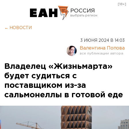
[18+]
РОССИЯ
Екатеринбург
← НОВОСТИ
Челябинск
3 ИЮНЯ 2024 В 14:03
Курган
Валентина Попова
Оренбург
Владелец «Жизньмарта»
будет судиться с
поставщиком из-за
сальмонеллы в готовой еде