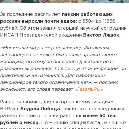
За последние десять лет
пенсии работающих
россиян выросли почти вдвое
: с 6304 до 11866
рублей. Об этом заявил старший научный сотрудник
ИНСАП Президентской академии
Виктор Ляшок.
«Минимальный размер пенсии неработающих
пенсионеров не может быть ниже прожиточного
минимума, поэтому за последнее десятилетие в
реальном выражении, то есть с учетом инфляции, он
практически не изменился. Для работающих
пенсионеров такого ограничения нет», — пояснил
экономист, его слова передает «
Газета.RU
».
Ранее экономист, директор по коммуникациям
BitRiver
Андрей Лобода
заявил, что справедливый
размер пенсии в России равен
не менее 50 тыс.
рублей в месяц.
По мнению специалиста, нынешних