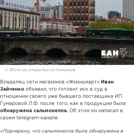
© Фото из открытых источников
Владелец сети магазинов «Жизньмарт»
Иван
Зайченко
объявил, что готовит иск в суд в
отношении своего уже бывшего поставщика ИП
Гумаровой Л.Ф. после того, как в продукции была
обнаружена сальмонелла.
Об этом он написал в
своем telegram-канале.
«Подчеркну, что сальмонелла была обнаружена в