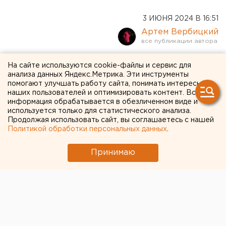
3 ИЮНЯ 2024 В 16:51
Артем Вербицкий
Пять оренбургских
На сайте используются cookie-файлы и сервис для
анализа данных Яндекс.Метрика. Эти инструменты
проектов отправят на
помогают улучшать работу сайта, понимать интересы
наших пользователей и оптимизировать контент. Вся
Всероссийский конкурс
информация обрабатывается в обезличенном виде и
благоустройства
используется только для статистического анализа.
Продолжая использовать сайт, вы соглашаетесь с нашей
Политикой обработки персональных данных
.
Принимаю