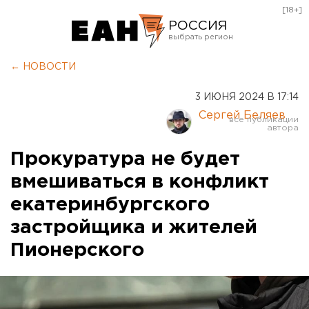
[18+]
РОССИЯ
Екатеринбург
← НОВОСТИ
Челябинск
3 ИЮНЯ 2024 В 17:14
Курган
Сергей Беляев
Оренбург
Прокуратура не будет
вмешиваться в конфликт
екатеринбургского
застройщика и жителей
Пионерского