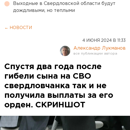
Выходные в Свердловской области будут
дождливыми, но теплыми
← НОВОСТИ
4 ИЮНЯ 2024 В 11:33
Александр Лукманов
Спустя два года после
гибели сына на СВО
свердловчанка так и не
получила выплаты за его
орден. СКРИНШОТ