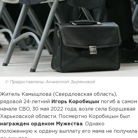
© Предоставлены Анжеллой Зыряновой
Житель Камышлова (Свердловская область),
рядовой 24-летний
Игорь Коробицын
погиб в самом
начале СВО, 30 мая 2022 года, возле села Борщевая
Харьковской области. Посмертно Коробицын был
награжден орденом Мужества
. Однако
положенную к ордену выплату его мама не получила