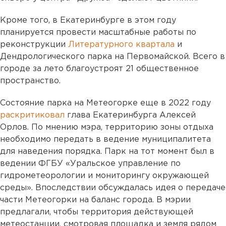
Кроме того, в Екатеринбурге в этом году
планируется провести масштабные работы по
реконструкции
Литературного квартала
и
Дендрологического парка на Первомайской. Всего в
городе за лето благоустроят 21 общественное
пространство.
Состояние парка на Метеогорке еще в 2022 году
раскритиковал
глава Екатеринбурга Алексей
Орлов. По мнению мэра, территорию зоны отдыха
необходимо передать в ведение муниципалитета
для наведения порядка. Парк на тот момент был в
ведении ФГБУ «Уральское управление по
гидрометеорологии и мониторингу окружающей
среды». Впоследствии обсуждалась идея о передаче
части Метеогорки на баланс города. В мэрии
предлагали, чтобы территория действующей
метеостанции, смотровая площадка и земля рядом