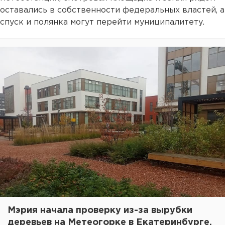
оставались в собственности федеральных властей, а
спуск и полянка могут перейти муниципалитету.
Мэрия начала проверку из-за вырубки
деревьев на Метеогорке в Екатеринбурге.