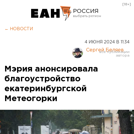
[18+]
РОССИЯ
Екатеринбург
← НОВОСТИ
Челябинск
4 ИЮНЯ 2024 В 11:34
Курган
Сергей Беляев
Оренбург
Мэрия анонсировала
благоустройство
екатеринбургской
Метеогорки