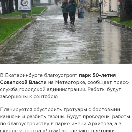
В Екатеринбурге благоустроят
парк 50-летия
Советской Власти
на Метеогорке, сообщает пресс-
служба городской администрации. Работы будут
завершены к сентябрю.
Планируется обустроить тротуары с бортовыми
камнями и разбить газоны. Будут проведены работы
по благоустройству в парке имени Архипова, а в
сквере у центра «Дружба» сделают цветники.