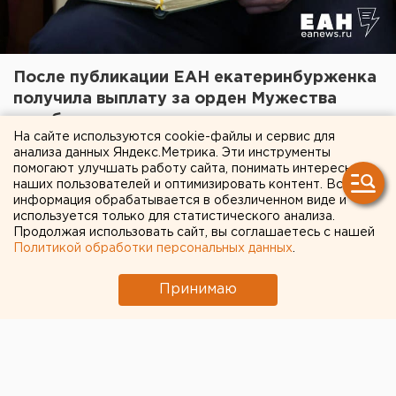
После публикации ЕАН екатеринбурженка
получила выплату за орден Мужества
погибшего сына
На сайте используются cookie-файлы и сервис для
20 февраля 2023 в 12:46
анализа данных Яндекс.Метрика. Эти инструменты
помогают улучшать работу сайта, понимать интересы
наших пользователей и оптимизировать контент. Вся
информация обрабатывается в обезличенном виде и
Политика
Общество
используется только для статистического анализа.
Продолжая использовать сайт, вы соглашаетесь с нашей
Политикой обработки персональных данных
.
Принимаю